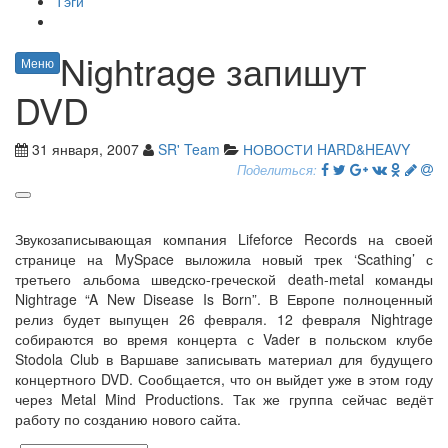
Тэги
Nightrage запишут
Меню
DVD
31 января, 2007
SR' Team
НОВОСТИ HARD&HEAVY
Поделиться:
Звукозаписывающая компания Lifeforce Records на своей
странице на MySpace выложила новый трек ‘Scathing’ с
третьего альбома шведско-греческой death-metal команды
Nightrage “A New Disease Is Born”. В Европе полноценный
релиз будет выпущен 26 февраля. 12 февраля Nightrage
собираются во время концерта с Vader в польском клубе
Stodola Club в Варшаве записывать материал для будущего
концертного DVD. Сообщается, что он выйдет уже в этом году
через Metal Mind Productions. Так же группа сейчас ведёт
работу по созданию нового сайта.