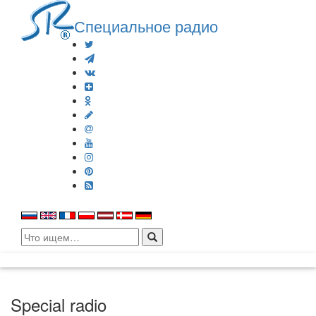
Специальное радио
Search
for:
Special radio