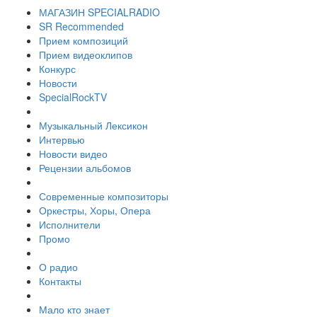
МАГАЗИН SPECIALRADIO
SR Recommended
Прием композиций
Прием видеоклипов
Конкурс
Новости
SpecialRockTV
Музыкальный Лексикон
Интервью
Новости видео
Рецензии альбомов
Современные композиторы
Оркестры, Хоры, Опера
Исполнители
Промо
О радио
Контакты
Мало кто знает