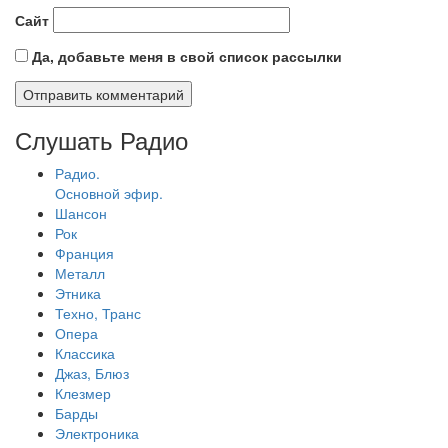
Сайт
Да, добавьте меня в свой список рассылки
Слушать Радио
Радио.
Основной эфир.
Шансон
Рок
Франция
Металл
Этника
Техно, Транс
Опера
Классика
Джаз, Блюз
Клезмер
Барды
Электроника