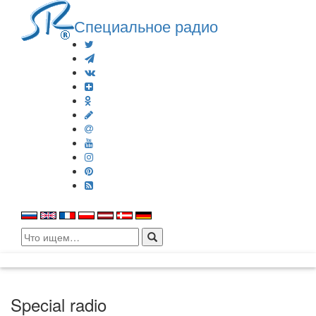
Специальное радио
Search
for:
Special radio