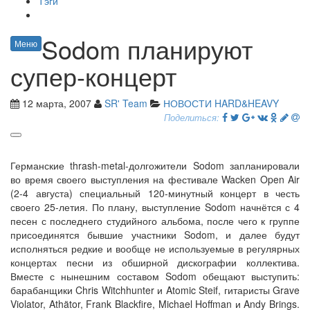
Тэги
Sodom планируют
Меню
супер-концерт
12 марта, 2007
SR' Team
НОВОСТИ HARD&HEAVY
Поделиться:
Германские thrash-metal-долгожители Sodom запланировали
во время своего выступления на фестивале Wacken Open Air
(2-4 августа) специальный 120-минутный концерт в честь
своего 25-летия. По плану, выступление Sodom начнётся с 4
песен с последнего студийного альбома, после чего к группе
присоединятся бывшие участники Sodom, и далее будут
исполняться редкие и вообще не используемые в регулярных
концертах песни из обширной дискографии коллектива.
Вместе с нынешним составом Sodom обещают выступить:
барабанщики Chris Witchhunter и Atomic Steif, гитаристы Grave
Violator, Athätor, Frank Blackfire, Michael Hoffman и Andy Brings.