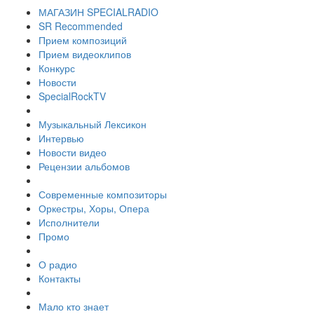
МАГАЗИН SPECIALRADIO
SR Recommended
Прием композиций
Прием видеоклипов
Конкурс
Новости
SpecialRockTV
Музыкальный Лексикон
Интервью
Новости видео
Рецензии альбомов
Современные композиторы
Оркестры, Хоры, Опера
Исполнители
Промо
О радио
Контакты
Мало кто знает