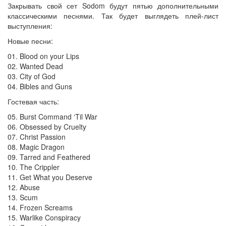
Закрывать свой сет Sodom будут пятью дополнительными
классическими песнями. Так будет выглядеть плей-лист
выступления:
Новые песни:
01. Blood on your Lips
02. Wanted Dead
03. City of God
04. Bibles and Guns
Гостевая часть:
05. Burst Command ‘Til War
06. Obsessed by Cruelty
07. Christ Passion
08. Magic Dragon
09. Tarred and Feathered
10. The Crippler
11. Get What you Deserve
12. Abuse
13. Scum
14. Frozen Screams
15. Warlike Conspiracy