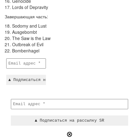
16. Genocide
17. Lords of Depravity
Завершающая часть:
18. Sodomy and Lust
19. Ausgebombt
20. The Saw is the Law
21. Outbreak of Evil
22. Bombenhagel