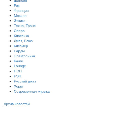
Шансон
Рок
Франция
Металл
Этника
Техно, Транс
Опера
Классика
Джаз, Блюз
Клезмер
Барды
Электроника
Книги
Lounge
ПОП
РЭП
Русский джаз
Хоры
Современная музыка
Архив новостей