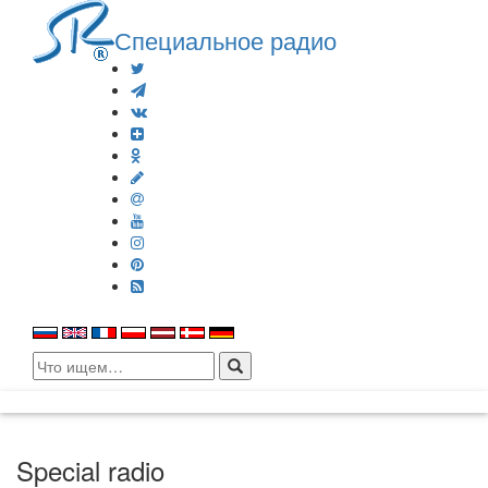
Специальное радио
Search
for:
Special radio