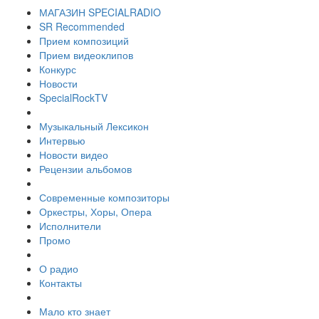
МАГАЗИН SPECIALRADIO
SR Recommended
Прием композиций
Прием видеоклипов
Конкурс
Новости
SpecialRockTV
Музыкальный Лексикон
Интервью
Новости видео
Рецензии альбомов
Современные композиторы
Оркестры, Хоры, Опера
Исполнители
Промо
О радио
Контакты
Мало кто знает