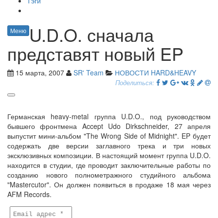
Тэги
U.D.O. сначала
Меню
представят новый EP
15 марта, 2007
SR' Team
НОВОСТИ HARD&HEAVY
Поделиться:
Германская heavy-metal группа U.D.O., под руководством
бывшего фронтмена Accept Udo Dirkschneider, 27 апреля
выпустит мини-альбом "The Wrong Side of Midnight". EP будет
содержать две версии заглавного трека и три новых
эксклюзивных композиции. В настоящий момент группа U.D.O.
находится в студии, где проводит заключительные работы по
созданию нового полнометражного студийного альбома
"Mastercutor". Он должен появиться в продаже 18 мая через
AFM Records.