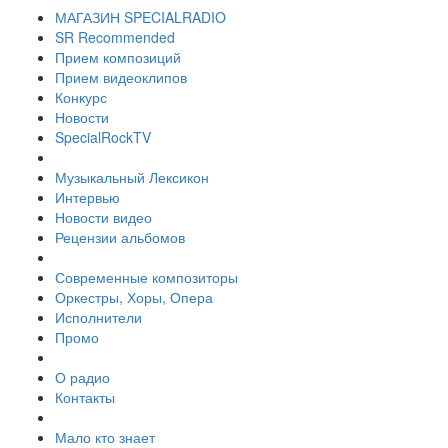
МАГАЗИН SPECIALRADIO
SR Recommended
Прием композиций
Прием видеоклипов
Конкурс
Новости
SpecialRockTV
Музыкальный Лексикон
Интервью
Новости видео
Рецензии альбомов
Современные композиторы
Оркестры, Хоры, Опера
Исполнители
Промо
О радио
Контакты
Мало кто знает