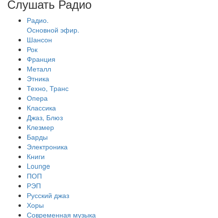
Слушать Радио
Радио.
Основной эфир.
Шансон
Рок
Франция
Металл
Этника
Техно, Транс
Опера
Классика
Джаз, Блюз
Клезмер
Барды
Электроника
Книги
Lounge
ПОП
РЭП
Русский джаз
Хоры
Современная музыка