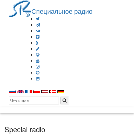
Специальное радио
Search
for:
Special radio