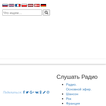
Search
for:
Слушать Радио
Радио.
Основной эфир.
Поделиться:
Шансон
Рок
Франция