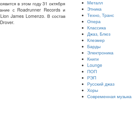
Металл
оявится в этом году 31 октября
Этника
дание с Roadrunner Records и
Техно, Транс
 Lion James Lomenzo. В состав
Опера
Drover.
Классика
Джаз, Блюз
Клезмер
Барды
Электроника
Книги
Lounge
ПОП
РЭП
Русский джаз
Хоры
Современная музыка