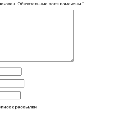
ликован.
Обязательные поля помечены
*
 список рассылки