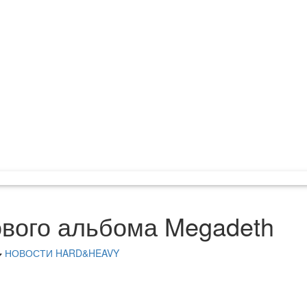
ового альбома Megadeth
НОВОСТИ HARD&HEAVY