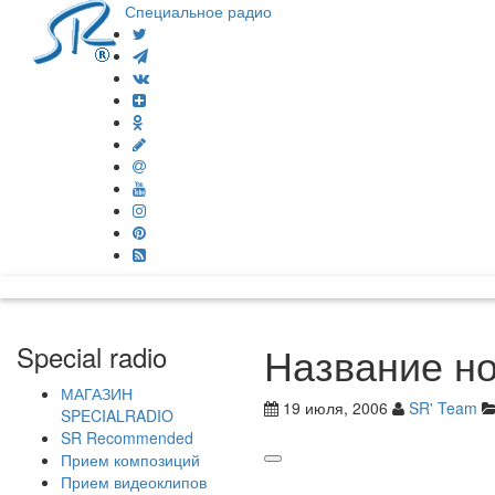
Специальное радио
Название н
Special radio
МАГАЗИН
19 июля, 2006
SR' Team
SPECIALRADIO
SR Recommended
Прием композиций
Прием видеоклипов