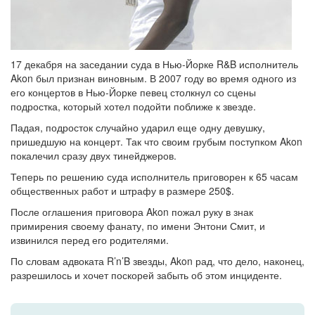
17 декабря на заседании суда в Нью-Йорке R&B исполнитель
Akon был признан виновным. В 2007 году во время одного из
его концертов в Нью-Йорке певец столкнул со сцены
подростка, который хотел подойти поближе к звезде.
Падая, подросток случайно ударил еще одну девушку,
пришедшую на концерт. Так что своим грубым поступком Akon
покалечил сразу двух тинейджеров.
Теперь по решению суда исполнитель приговорен к 65 часам
общественных работ и штрафу в размере 250$.
После оглашения приговора Akon пожал руку в знак
примирения своему фанату, по имени Энтони Смит, и
извинился перед его родителями.
По словам адвоката R’n’B звезды, Akon рад, что дело, наконец,
разрешилось и хочет поскорей забыть об этом инциденте.