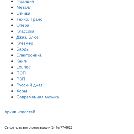
Франция
Металл
Этника
Техно, Транс
Опера
Классика
Джаз, Блюз
Клезмер
Барды
Электроника
Книги
Lounge
ПОП
РЭП
Русский джаз
Хоры
Современная музыка
Архив новостей
Свидетельство о регистрации Эл № 77-6623