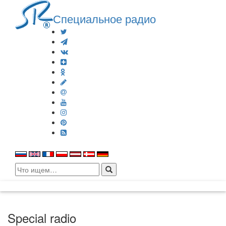
Специальное радио
Search
for:
Special radio