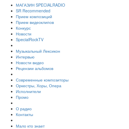
МАГАЗИН SPECIALRADIO
SR Recommended
Прием композиций
Прием видеоклипов
Конкурс
Новости
SpecialRockTV
Музыкальный Лексикон
Интервью
Новости видео
Рецензии альбомов
Современные композиторы
Оркестры, Хоры, Опера
Исполнители
Промо
О радио
Контакты
Мало кто знает