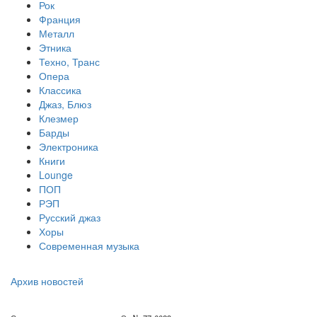
Рок
Франция
Металл
Этника
Техно, Транс
Опера
Классика
Джаз, Блюз
Клезмер
Барды
Электроника
Книги
Lounge
ПОП
РЭП
Русский джаз
Хоры
Современная музыка
Архив новостей