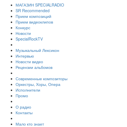
МАГАЗИН SPECIALRADIO
SR Recommended
Прием композиций
Прием видеоклипов
Конкурс
Новости
SpecialRockTV
Музыкальный Лексикон
Интервью
Новости видео
Рецензии альбомов
Современные композиторы
Оркестры, Хоры, Опера
Исполнители
Промо
О радио
Контакты
Мало кто знает