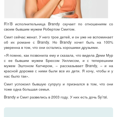
R’n’B исполнительница Brandy скучает по отношениям со
своим бывшим мужем Робертом Смитом.
Смит сейчас женат. У него трое детей, и он уже не вспоминает
об их романе с Brandy. Но Brandy хочет быть на 100%
уверенна в том, что они остались хорошими друзьями.
«Я помню, как позвонила ему и сказала, что видела Деми Мур
с ее бывшим мужем Брюсом Уиллисом, и с теперешним
мужем Эштоном Катчером, – рассказывает Brandy, – и на
красной дорожке с ними были все их дети. Я хочу, чтобы и у
нас было так».
Смит успокоил бывшую супругу и признался в том, что они
тоже одна большая семья.
Brandy и Смит развелись в 2003 году. У них есть дочь Sy’rai.