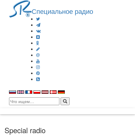
Специальное радио
Search
for:
Special radio