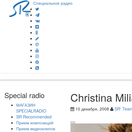
Специальное радио
Christina Mi
Special radio
МАГАЗИН
10 декабря, 2008
SR' Tea
SPECIALRADIO
SR Recommended
Прием композиций
Прием видеоклипов