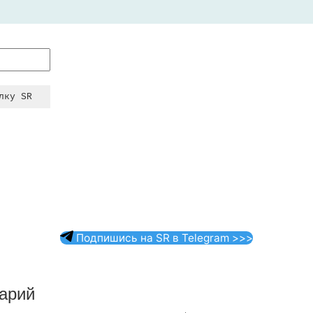
Подпишись на SR в Telegram >>>
арий