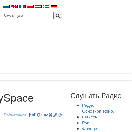
Search
for:
MySpace
Слушать Радио
Радио.
Основной эфир.
Поделиться:
Шансон
Рок
Франция