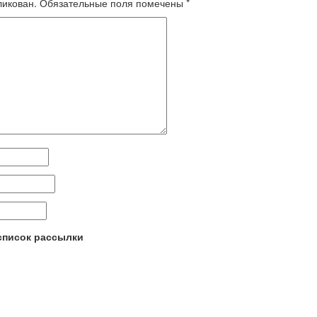
ликован.
Обязательные поля помечены
*
 список рассылки