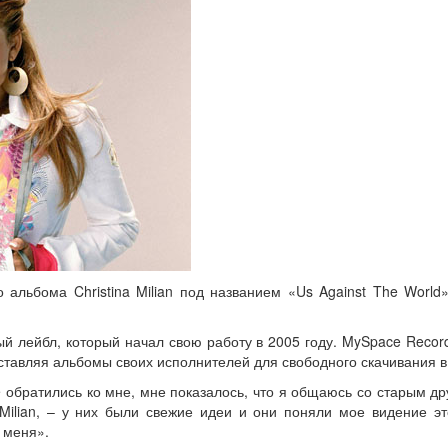
о альбома Christina Milian под названием «Us Against The Worl
й лейбл, который начал свою работу в 2005 году. MySpace Recor
ставляя альбомы своих исполнителей для свободного скачивания в
 обратились ко мне, мне показалось, что я общаюсь со старым др
 Milian, – у них были свежие идеи и они поняли мое видение эт
 меня».