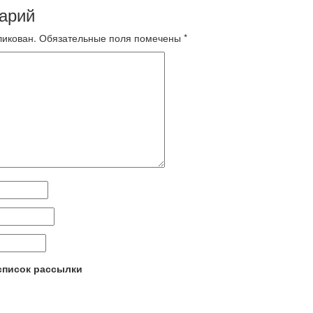
арий
ликован.
Обязательные поля помечены
*
 список рассылки