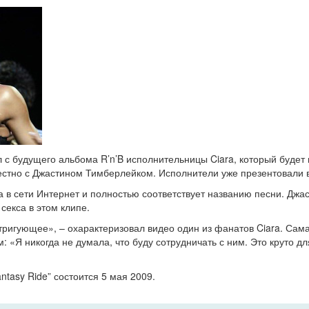
л с будущего альбома R’n’B исполнительницы Ciara, который будет 
естно с Джастином Тимберлейком. Исполнители уже презентовали в
 в сети Интернет и полностью соответствует названию песни. Джас
секса в этом клипе.
ригующее», – охарактеризовал видео один из фанатов Ciara. Сама
: «Я никогда не думала, что буду сотрудничать с ним. Это круто 
ntasy Ride” состоится 5 мая 2009.