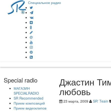
Специальное радио
Джастин Тим
Special radio
любовь
МАГАЗИН
SPECIALRADIO
SR Recommended
23 марта, 2009
SR' Team
Прием композиций
Прием видеоклипов