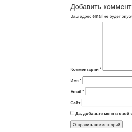
Добавить коммент
Ваш адрес email не будет опуб
Комментарий
*
Имя
*
Email
*
Сайт
Да, добавьте меня в свой