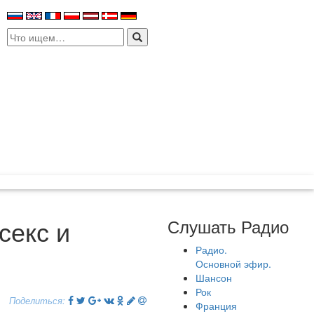
Search
for:
секс и
Слушать Радио
Радио.
Основной эфир.
Шансон
Рок
Поделиться:
Франция