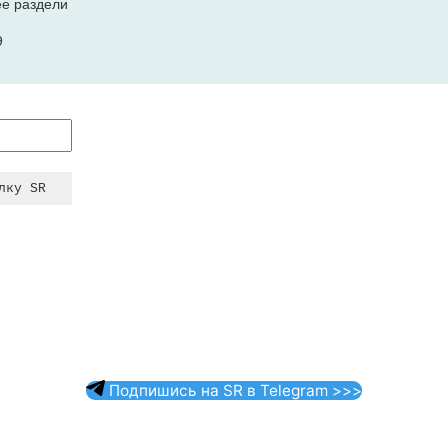
ее раздели
9
Подпишись на SR в Telegram >>>