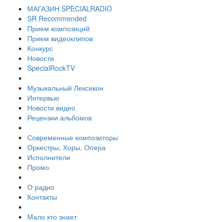
МАГАЗИН SPECIALRADIO
SR Recommended
Прием композиций
Прием видеоклипов
Конкурс
Новости
SpecialRockTV
Музыкальный Лексикон
Интервью
Новости видео
Рецензии альбомов
Современные композиторы
Оркестры, Хоры, Опера
Исполнители
Промо
О радио
Контакты
Мало кто знает