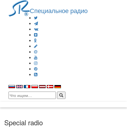
Специальное радио
Search
for:
Special radio