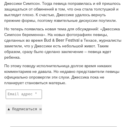
Джессики Симпсон. Тогда певица поправилась и ей пришлось
защищаться от обвинений в том, что она стала толстушкой и
выглядит плохо. К счастью, Джессике удалось вернуть
прежние формы, поэтому язвительные дискуссии поутихли.
Но теперь появилась новая тема для обсуждений: «Джессика
Симпсон беременна». На новых фотографиях певицы,
сделанных во время Bud & Beer Festival в Техасе, журналисты
заметили, что у Джессики есть небольшой живот. Таким
образом, сразу было сделано заключение – певица ждет
ребенка.
По этому поводу исполнительница долгое время никаких
комментариев не давала. Но недавно представители певицы
официально опровергли эти слухи. Джессика пока не
планирует становиться матерью.