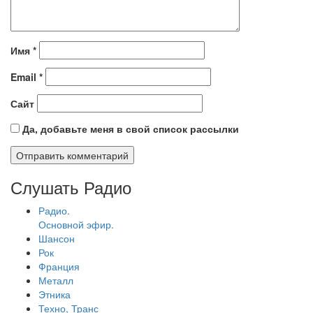
Имя
*
Email
*
Сайт
Да, добавьте меня в свой список рассылки
Слушать Радио
Радио.
Основной эфир.
Шансон
Рок
Франция
Металл
Этника
Техно, Транс