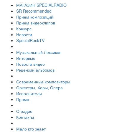
МАГАЗИН SPECIALRADIO
SR Recommended
Прием композиций
Прием видеоклипов
Конкурс
Новости
SpecialRockTV
Музыкальный Лексикон
Интервью
Новости видео
Рецензии альбомов
Современные композиторы
Оркестры, Хоры, Опера
Исполнители
Промо
О радио
Контакты
Мало кто знает