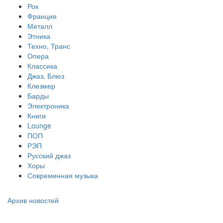
Рок
Франция
Металл
Этника
Техно, Транс
Опера
Классика
Джаз, Блюз
Клезмер
Барды
Электроника
Книги
Lounge
ПОП
РЭП
Русский джаз
Хоры
Современная музыка
Архив новостей