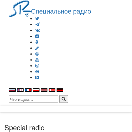
Специальное радио
Search
for:
Special radio