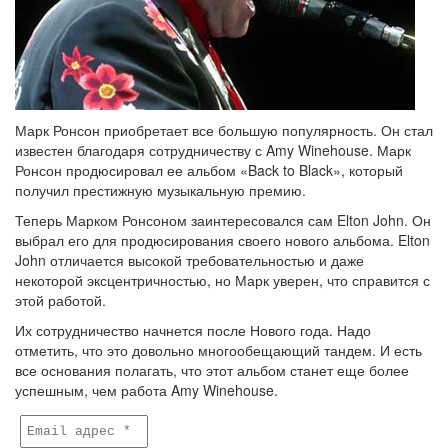
Марк Ронсон приобретает все большую популярность. Он стал
известен благодаря сотрудничеству с Amy Winehouse. Марк
Ронсон продюсировал ее альбом «Back to Black», который
получил престижную музыкальную премию.
Теперь Марком Ронсоном заинтересовался сам Elton John. Он
выбрал его для продюсирования своего нового альбома. Elton
John отличается высокой требовательностью и даже
некоторой эксцентричностью, но Марк уверен, что справится с
этой работой.
Их сотрудничество начнется после Нового года. Надо
отметить, что это довольно многообещающий тандем. И есть
все основания полагать, что этот альбом станет еще более
успешным, чем работа Amy Winehouse.