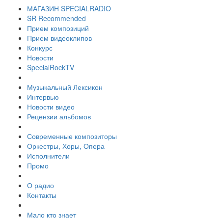
МАГАЗИН SPECIALRADIO
SR Recommended
Прием композиций
Прием видеоклипов
Конкурс
Новости
SpecialRockTV
Музыкальный Лексикон
Интервью
Новости видео
Рецензии альбомов
Современные композиторы
Оркестры, Хоры, Опера
Исполнители
Промо
О радио
Контакты
Мало кто знает