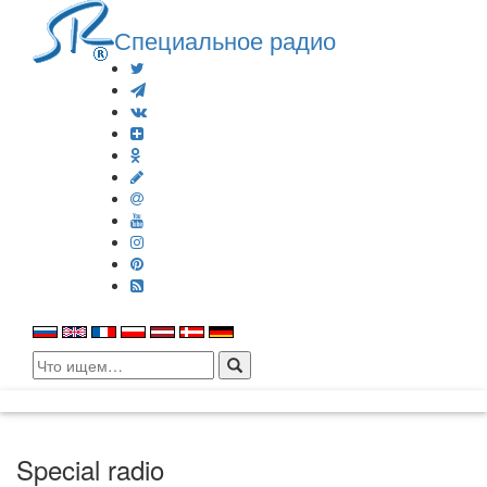
Специальное радио
Search
for:
Special radio