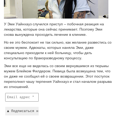
У Эми Уайнхауз случился приступ – побочная реакция на
лекарства, которые она сейчас принимает. Поэтому Эми
снова вынуждена проходить лечение в клинике.
Но ее это беспокоит не так сильно, как желание развестись со
своим мужем. Адвокаты, которых наняла Эми, даже
специально приходили к ней больницу, чтобы дать
консультацию по бракоразводному процессу.
Эми все еще не виделась со своим вернувшимся из тюрьмы
мужем Блейком Филдером. Певица была возмущена тем, что
он даже не сообщил ей о своем возвращении. Этот поступок
переполнил чашу терпения Уайнхауз и стал началом разрыва
их отношений.