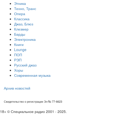
Этника
Техно, Транс
Опера
Классика
Джаз, Блюз
Клезмер
Барды
Электроника
Книги
Lounge
ПОП
РЭП
Русский джаз
Хоры
Современная музыка
Архив новостей
Свидетельство о регистрации Эл № 77-6623
18+ © Специальное радио 2001 - 2025.