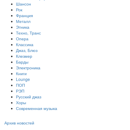
Шансон
Рок
Франция
Металл
Этника
Техно, Транс
Опера
Классика
Джаз, Блюз
Клезмер
Барды
Электроника
Книги
Lounge
ПОП
РЭП
Русский джаз
Хоры
Современная музыка
Архив новостей