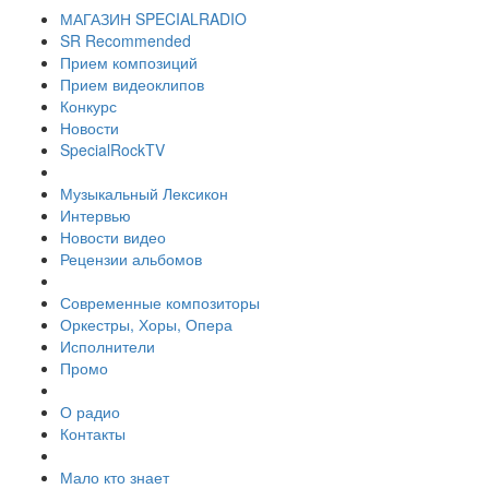
МАГАЗИН SPECIALRADIO
SR Recommended
Прием композиций
Прием видеоклипов
Конкурс
Новости
SpecialRockTV
Музыкальный Лексикон
Интервью
Новости видео
Рецензии альбомов
Современные композиторы
Оркестры, Хоры, Опера
Исполнители
Промо
О радио
Контакты
Мало кто знает