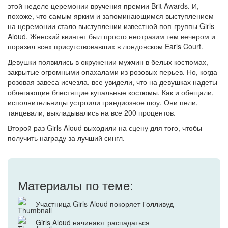
этой неделе церемонии вручения премии Brit Awards. И,
похоже, что самым ярким и запоминающимся выступлением
на церемонии стало выступлении известной поп-группы Girls
Aloud. Женский квинтет был просто неотразим тем вечером и
поразил всех присутствовавших в лондонском Earls Court.
Девушки появились в окружении мужчин в белых костюмах,
закрытые огромными опахалами из розовых перьев. Но, когда
розовая завеса исчезла, все увидели, что на девушках надеты
облегающие блестящие купальные костюмы. Как и обещали,
исполнительницы устроили грандиозное шоу. Они пели,
танцевали, выкладывались на все 200 процентов.
Второй раз Girls Aloud выходили на сцену для того, чтобы
получить награду за лучший сингл.
Материалы по теме:
Участница Girls Aloud покоряет Голливуд
Girls Aloud начинают распадаться