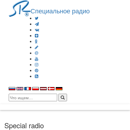
Специальное радио
Search
for:
Special radio