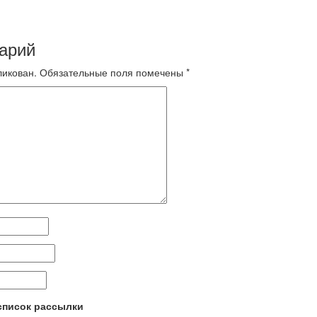
арий
ликован.
Обязательные поля помечены
*
 список рассылки