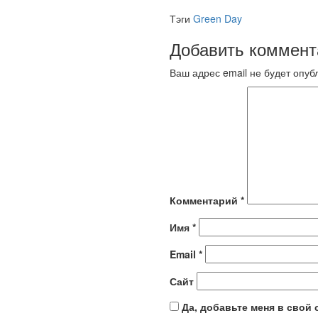
Тэги
Green Day
Добавить коммент
Ваш адрес email не будет опуб
Комментарий
*
Имя
*
Email
*
Сайт
Да, добавьте меня в свой