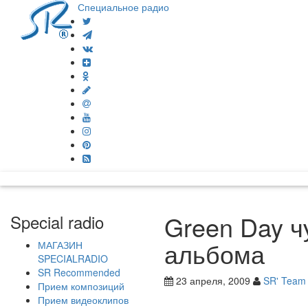
Специальное радио
Green Day ч
Special radio
альбома
МАГАЗИН
SPECIALRADIO
SR Recommended
23 апреля, 2009
SR' Team
Прием композиций
Прием видеоклипов