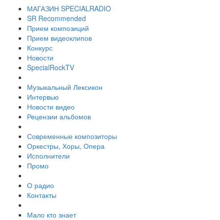
МАГАЗИН SPECIALRADIO
SR Recommended
Прием композиций
Прием видеоклипов
Конкурс
Новости
SpecialRockTV
Музыкальный Лексикон
Интервью
Новости видео
Рецензии альбомов
Современные композиторы
Оркестры, Хоры, Опера
Исполнители
Промо
О радио
Контакты
Мало кто знает