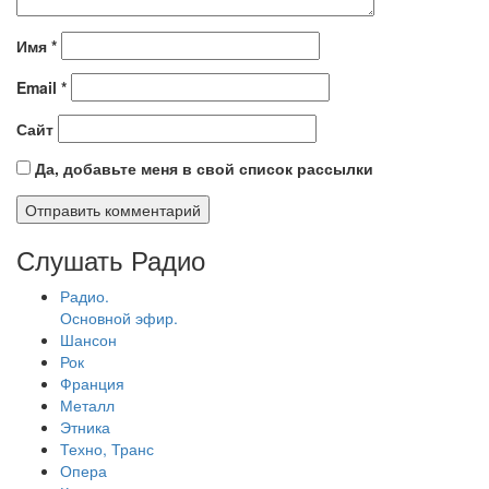
Имя
*
Email
*
Сайт
Да, добавьте меня в свой список рассылки
Слушать Радио
Радио.
Основной эфир.
Шансон
Рок
Франция
Металл
Этника
Техно, Транс
Опера