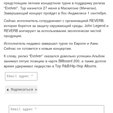
предстоящем летнем концертном турне в поддержку релиза
“Evolver”. Тур начнется 27 июня в Маскигоне (Мичиган).
Завершающий концерт пройдет в Лос-Анджелесе 1 сентября.
Сейчас исполнитель сотрудничает с организацией REVERB,
которая борется за защиту окружающей среды. John Legend и
REVERB агитируют за использование экологически чистой
продукции.
Исполнитель недавно завершил турне по Европе и Азии.
Сейчас он готовится к новым концертам.
К слову, релиз “Evolver” оказался довольно успешен.Альбом
занимал пятую позицию в чарте Billboard 200, а также долгое
время удерживал лидерство в Top R&B/Hip-Hop Albums.