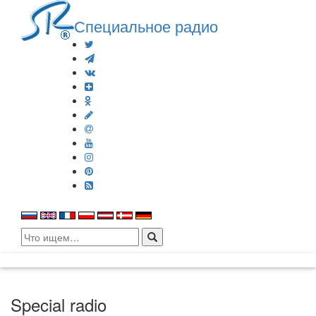
Специальное радио
Search
for:
Special radio