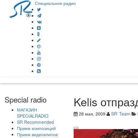
Специальное радио
Kelis отпра
Special radio
МАГАЗИН
28 мая, 2009
SR' Team
SPECIALRADIO
SR Recommended
Прием композиций
Прием видеоклипов