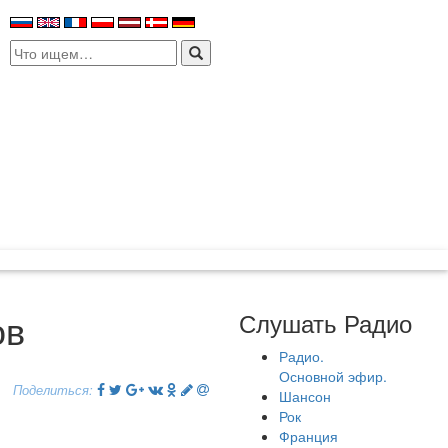
Search
for:
ов
Слушать Радио
Радио.
Основной эфир.
Поделиться:
Шансон
Рок
Франция