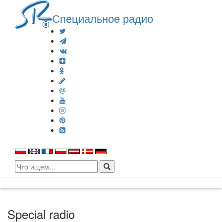
Специальное радио
Search
for:
Special radio