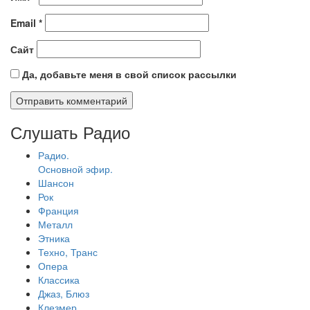
Email
*
Сайт
Да, добавьте меня в свой список рассылки
Слушать Радио
Радио.
Основной эфир.
Шансон
Рок
Франция
Металл
Этника
Техно, Транс
Опера
Классика
Джаз, Блюз
Клезмер