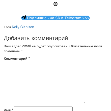
Подпишись на SR в Telegram >>>
Тэги
Kelly Clarkson
Добавить комментарий
Ваш адрес email не будет опубликован.
Обязательные поля
помечены
*
Комментарий
*
Имя
*