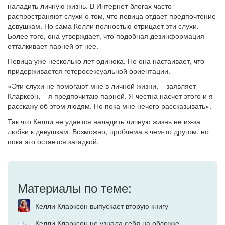
наладить личную жизнь. В Интернет-блогах часто
распространяют слухи о том, что певица отдает предпочтение
девушкам. Но сама Келли полностью отрицает эти слухи.
Более того, она утверждает, что подобная дезинформация
отталкивает парней от нее.
Певица уже несколько лет одинока. Но она настаивает, что
придерживается гетеросексуальной ориентации.
«Эти слухи не помогают мне в личной жизни, – заявляет
Кларксон, – я предпочитаю парней. Я честна насчет этого и я
расскажу об этом людям. Но пока мне нечего рассказывать».
Так что Келли не удается наладить личную жизнь не из-за
любви к девушкам. Возможно, проблема в чем-то другом, но
пока это остается загадкой.
Материалы по теме:
Келли Кларксон выпускает вторую книгу
Келли Кларксон не узнала себя на обложке