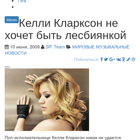
Тэги
Келли Кларксон не
Меню
хочет быть лесбиянкой
10 июня, 2009
SR' Team
МИРОВЫЕ МУЗЫКАЛЬНЫЕ
НОВОСТИ
Поделиться:
Поп-исполнительнице Келли Кларксон никак не удается