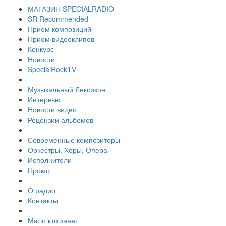
МАГАЗИН SPECIALRADIO
SR Recommended
Прием композиций
Прием видеоклипов
Конкурс
Новости
SpecialRockTV
Музыкальный Лексикон
Интервью
Новости видео
Рецензии альбомов
Современные композиторы
Оркестры, Хоры, Опера
Исполнители
Промо
О радио
Контакты
Мало кто знает