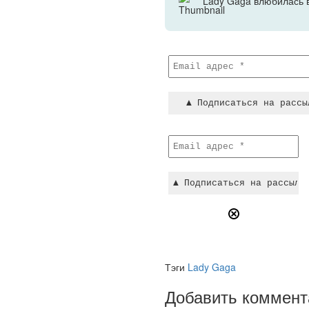
Lady Gaga влюбилась 
Тэги
Lady Gaga
Добавить коммент