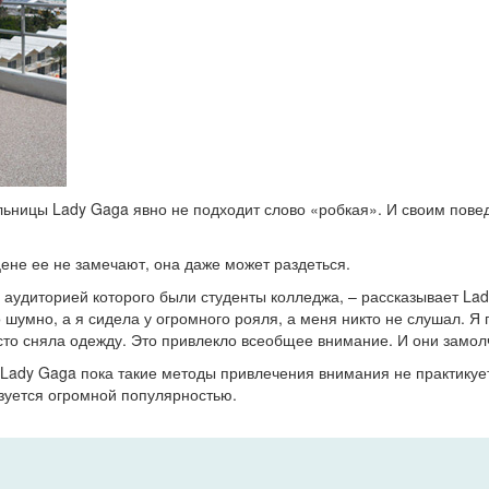
льницы Lady Gaga явно не подходит слово «робкая». И своим пове
цене ее не замечают, она даже может раздеться.
аудиторией которого были студенты колледжа, – рассказывает Lad
 шумно, а я сидела у огромного рояля, а меня никто не слушал. Я 
осто сняла одежду. Это привлекло всеобщее внимание. И они замол
ady Gaga пока такие методы привлечения внимания не практикует.
ьзуется огромной популярностью.