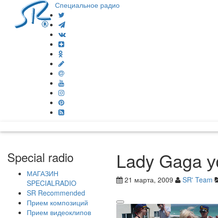
Специальное радио
Lady Gaga у
Special radio
МАГАЗИН
21 марта, 2009
SR' Team
SPECIALRADIO
SR Recommended
Прием композиций
Прием видеоклипов