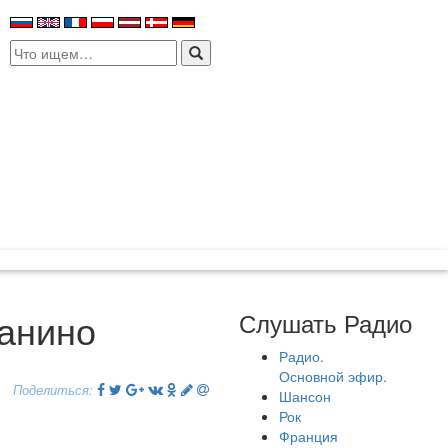
Search
for:
ианино
Слушать Радио
Радио.
Основной эфир.
Поделиться:
Шансон
Рок
Франция