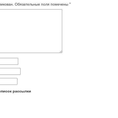
ликован.
Обязательные поля помечены
*
 список рассылки