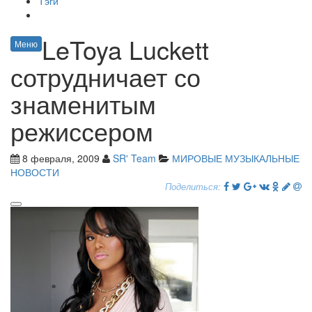
Тэги
LeToya Luckett
Меню
сотрудничает со
знаменитым
режиссером
8 февраля, 2009
SR' Team
МИРОВЫЕ МУЗЫКАЛЬНЫЕ
НОВОСТИ
Поделиться: