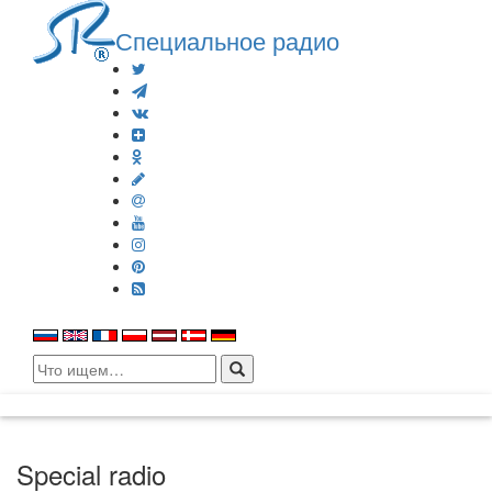
Специальное радио
Search
for:
Special radio