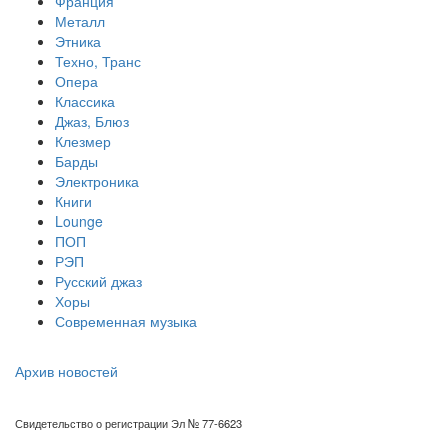
Франция
Металл
Этника
Техно, Транс
Опера
Классика
Джаз, Блюз
Клезмер
Барды
Электроника
Книги
Lounge
ПОП
РЭП
Русский джаз
Хоры
Современная музыка
Архив новостей
Свидетельство о регистрации Эл № 77-6623