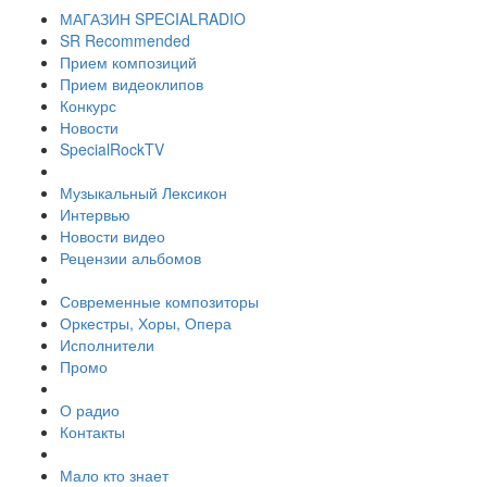
МАГАЗИН SPECIALRADIO
SR Recommended
Прием композиций
Прием видеоклипов
Конкурс
Новости
SpecialRockTV
Музыкальный Лексикон
Интервью
Новости видео
Рецензии альбомов
Современные композиторы
Оркестры, Хоры, Опера
Исполнители
Промо
О радио
Контакты
Мало кто знает