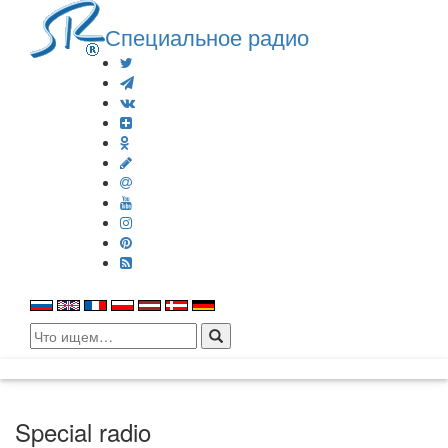
Специальное радио
Search
for:
Special radio