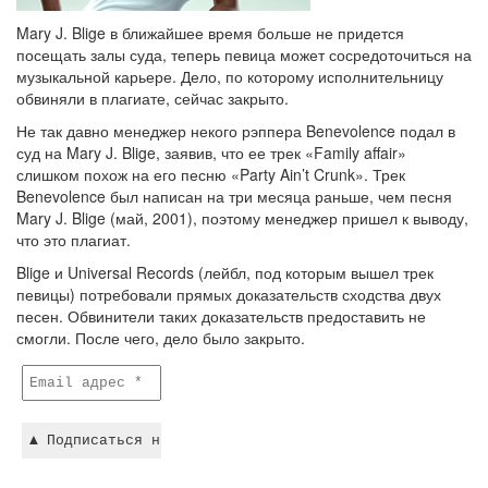
Mary J. Blige в ближайшее время больше не придется
посещать залы суда, теперь певица может сосредоточиться на
музыкальной карьере. Дело, по которому исполнительницу
обвиняли в плагиате, сейчас закрыто.
Не так давно менеджер некого рэппера Benevolence подал в
суд на Mary J. Blige, заявив, что ее трек «Family affair»
слишком похож на его песню «Party Ain’t Crunk». Трек
Benevolence был написан на три месяца раньше, чем песня
Mary J. Blige (май, 2001), поэтому менеджер пришел к выводу,
что это плагиат.
Blige и Universal Records (лейбл, под которым вышел трек
певицы) потребовали прямых доказательств сходства двух
песен. Обвинители таких доказательств предоставить не
смогли. После чего, дело было закрыто.