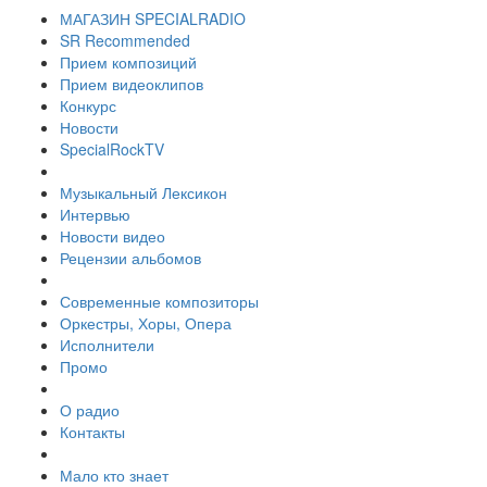
МАГАЗИН SPECIALRADIO
SR Recommended
Прием композиций
Прием видеоклипов
Конкурс
Новости
SpecialRockTV
Музыкальный Лексикон
Интервью
Новости видео
Рецензии альбомов
Современные композиторы
Оркестры, Хоры, Опера
Исполнители
Промо
О радио
Контакты
Мало кто знает