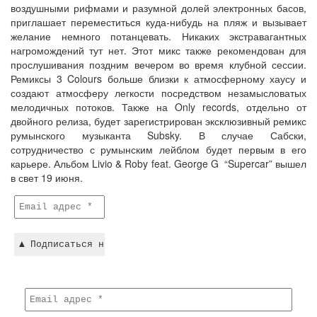
воздушными рифмами и разумной долей электронных басов,
приглашает переместиться куда-нибудь на пляж и вызывает
желание немного потанцевать. Никаких экстравагантных
нагромождений тут нет. Этот микс также рекомендован для
прослушивания поздним вечером во время клубной сессии.
Ремиксы 3 Colours больше близки к атмосферному хаусу и
создают атмосферу легкости посредством незамысловатых
мелодичных потоков. Также на Only records, отдельно от
двойного релиза, будет зарегистрирован эксклюзивный ремикс
румынского музыканта Subsky. В случае Сабски,
сотрудничество с румынским лейблом будет первым в его
карьере. Альбом Livio & Roby feat. George G “Supercar” вышел
в свет 19 июня.