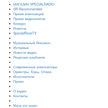
МАГАЗИН SPECIALRADIO
SR Recommended
Прием композиций
Прием видеоклипов
Конкурс
Новости
SpecialRockTV
Музыкальный Лексикон
Интервью
Новости видео
Рецензии альбомов
Современные композиторы
Оркестры, Хоры, Опера
Исполнители
Промо
О радио
Контакты
Мало кто знает