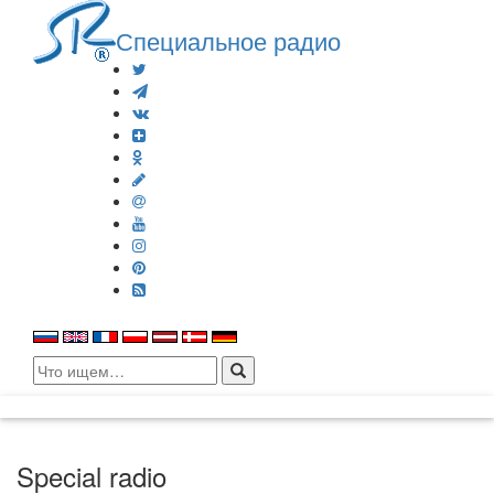
Специальное радио
Search
for:
Special radio