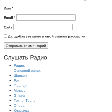
Имя
*
Email
*
Сайт
Да, добавьте меня в свой список рассылки
Слушать Радио
Радио.
Основной эфир.
Шансон
Рок
Франция
Металл
Этника
Техно, Транс
Опера
Классика