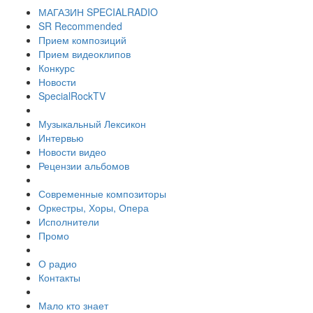
МАГАЗИН SPECIALRADIO
SR Recommended
Прием композиций
Прием видеоклипов
Конкурс
Новости
SpecialRockTV
Музыкальный Лексикон
Интервью
Новости видео
Рецензии альбомов
Современные композиторы
Оркестры, Хоры, Опера
Исполнители
Промо
О радио
Контакты
Мало кто знает