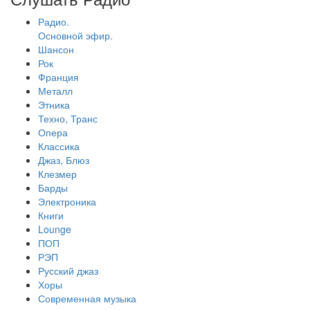
Радио.
Основной эфир.
Шансон
Рок
Франция
Металл
Этника
Техно, Транс
Опера
Классика
Джаз, Блюз
Клезмер
Барды
Электроника
Книги
Lounge
ПОП
РЭП
Русский джаз
Хоры
Современная музыка