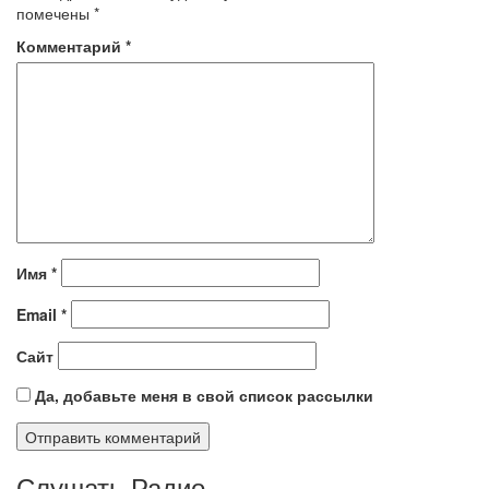
помечены
*
Комментарий
*
Имя
*
Email
*
Сайт
Да, добавьте меня в свой список рассылки
Слушать Радио