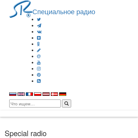
Специальное радио
Search
for:
Special radio