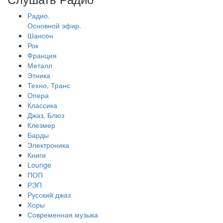
Радио.
Основной эфир.
Шансон
Рок
Франция
Металл
Этника
Техно, Транс
Опера
Классика
Джаз, Блюз
Клезмер
Барды
Электроника
Книги
Lounge
ПОП
РЭП
Русский джаз
Хоры
Современная музыка