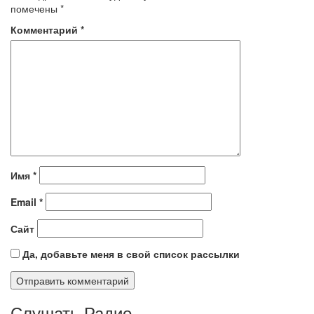
помечены
*
Комментарий
*
Имя
*
Email
*
Сайт
Да, добавьте меня в свой список рассылки
Слушать Радио