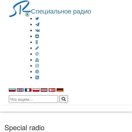
Специальное радио
Search
for:
Special radio