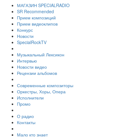
МАГАЗИН SPECIALRADIO
SR Recommended
Прием композиций
Прием видеоклипов
Конкурс
Новости
SpecialRockTV
Музыкальный Лексикон
Интервью
Новости видео
Рецензии альбомов
Современные композиторы
Оркестры, Хоры, Опера
Исполнители
Промо
О радио
Контакты
Мало кто знает