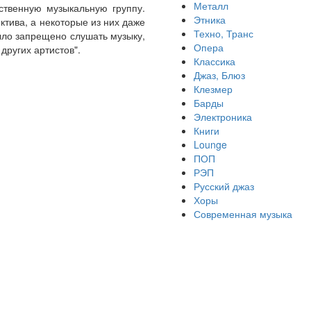
Металл
ственную музыкальную группу.
Этника
ктива, а некоторые из них даже
Техно, Транс
ыло запрещено слушать музыку,
Опера
других артистов".
Классика
Джаз, Блюз
Клезмер
Барды
Электроника
Книги
Lounge
ПОП
РЭП
Русский джаз
Хоры
Современная музыка