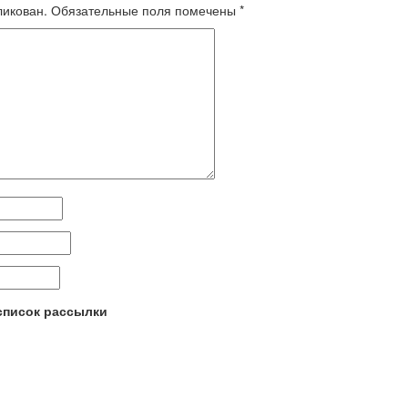
ликован.
Обязательные поля помечены
*
 список рассылки