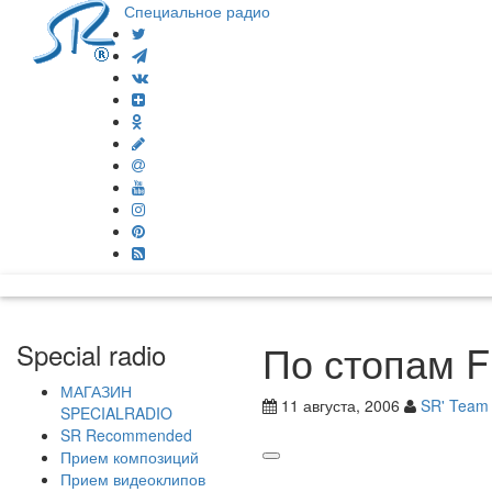
Специальное радио
По стопам F
Special radio
МАГАЗИН
11 августа, 2006
SR' Team
SPECIALRADIO
SR Recommended
Прием композиций
Прием видеоклипов