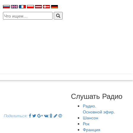
Search
for:
Слушать Радио
Радио.
Основной эфир.
Поделиться:
Шансон
Рок
Франция