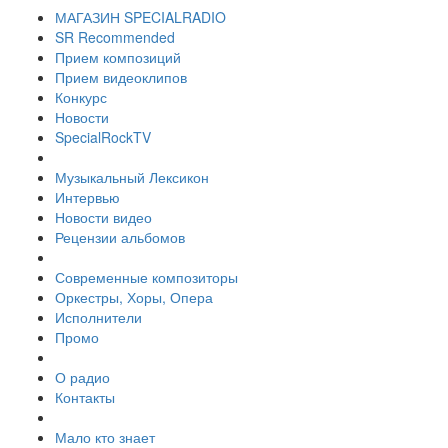
МАГАЗИН SPECIALRADIO
SR Recommended
Прием композиций
Прием видеоклипов
Конкурс
Новости
SpecialRockTV
Музыкальный Лексикон
Интервью
Новости видео
Рецензии альбомов
Современные композиторы
Оркестры, Хоры, Опера
Исполнители
Промо
О радио
Контакты
Мало кто знает