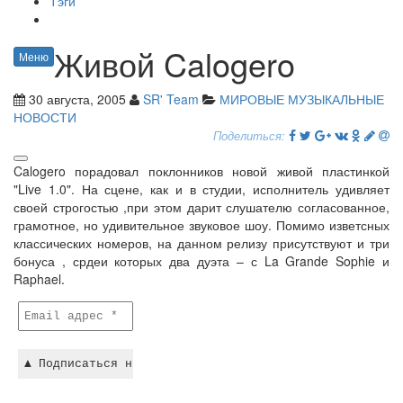
Тэги
Живой Calogero
Меню
30 августа, 2005
SR' Team
МИРОВЫЕ МУЗЫКАЛЬНЫЕ
НОВОСТИ
Поделиться:
Calogero порадовал поклонников новой живой пластинкой
"Live 1.0". На сцене, как и в студии, исполнитель удивляет
своей строгостью ,при этом дарит слушателю согласованное,
грамотное, но удивительное звуковое шоу. Помимо изветсных
классических номеров, на данном релизу присутствуют и три
бонуса , срдеи которых два дуэта – с La Grande Sophie и
Raphael.