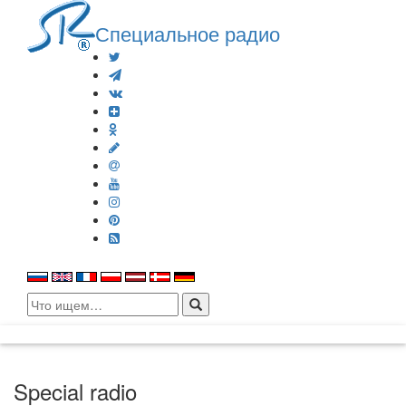
Специальное радио
Search
for:
Special radio