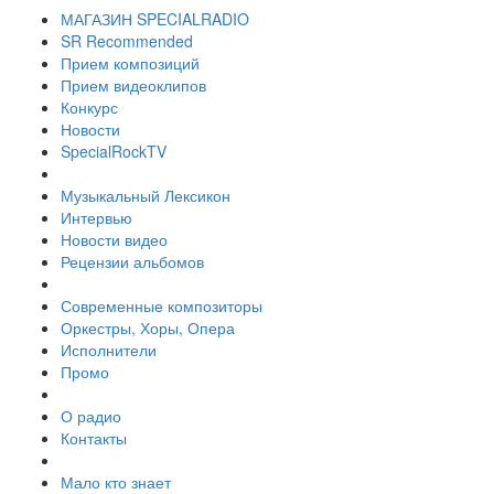
МАГАЗИН SPECIALRADIO
SR Recommended
Прием композиций
Прием видеоклипов
Конкурс
Новости
SpecialRockTV
Музыкальный Лексикон
Интервью
Новости видео
Рецензии альбомов
Современные композиторы
Оркестры, Хоры, Опера
Исполнители
Промо
О радио
Контакты
Мало кто знает