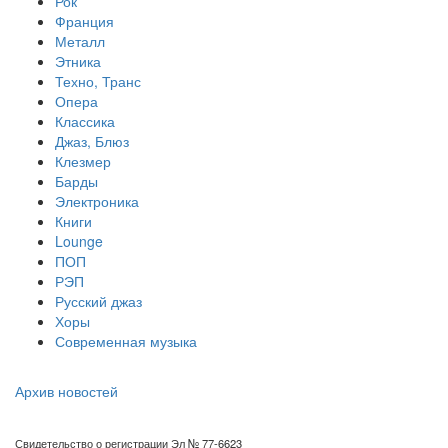
Рок
Франция
Металл
Этника
Техно, Транс
Опера
Классика
Джаз, Блюз
Клезмер
Барды
Электроника
Книги
Lounge
ПОП
РЭП
Русский джаз
Хоры
Современная музыка
Архив новостей
Свидетельство о регистрации Эл № 77-6623