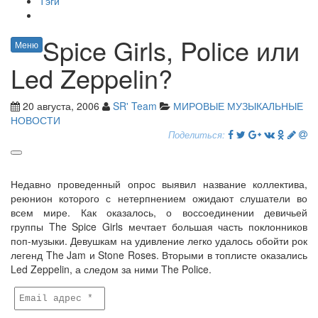
Тэги
Spice Girls, Police или
Меню
Led Zeppelin?
20 августа, 2006
SR' Team
МИРОВЫЕ МУЗЫКАЛЬНЫЕ
НОВОСТИ
Поделиться:
Недавно проведенный опрос выявил название коллектива,
реюнион которого с нетерпнением ожидают слушатели во
всем мире. Как оказалось, о воссоединении девичьей
группы The Spice Girls мечтает большая часть поклонников
поп-музыки. Девушкам на удивление легко удалось обойти рок
легенд The Jam и Stone Roses. Вторыми в топлисте оказались
Led Zeppelin, а следом за ними The Police.