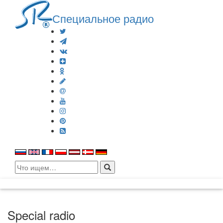
Специальное радио
Search
for:
Special radio