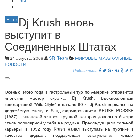
Тэги
Dj Krush вновь
Меню
выступит в
Соединенных Штатах
24 августа, 2006
SR' Team
МИРОВЫЕ МУЗЫКАЛЬНЫЕ
НОВОСТИ
Поделиться:
Осенью этого года в гастрольный тур по Америке отправится
японский мастер скретча Dj Krush. Вдохновленный
кинокартиной ‘Wild Style” в начале 80-х, dj Krush ворвался на
диджейскую сцену с банд-формированием KRUSH POSSSE
(1987) – японской хип-хоп группой, которая довольно быстро
стала популярной у себя на родине. Преследуя цели сольной
карьеры, в 1992 году Krush начал выступать на публике в
качестве диджея, поддерживая выступления живых