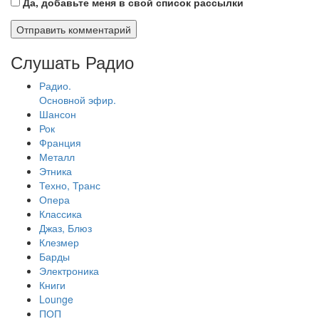
Да, добавьте меня в свой список рассылки
Слушать Радио
Радио.
Основной эфир.
Шансон
Рок
Франция
Металл
Этника
Техно, Транс
Опера
Классика
Джаз, Блюз
Клезмер
Барды
Электроника
Книги
Lounge
ПОП