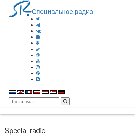
Специальное радио
Search
for:
Special radio