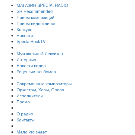
МАГАЗИН SPECIALRADIO
SR Recommended
Прием композиций
Прием видеоклипов
Конкурс
Новости
SpecialRockTV
Музыкальный Лексикон
Интервью
Новости видео
Рецензии альбомов
Современные композиторы
Оркестры, Хоры, Опера
Исполнители
Промо
О радио
Контакты
Мало кто знает