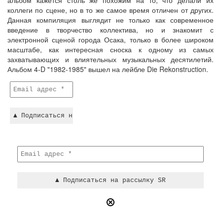
альбом кажется столь же похожим на то, что делали их
коллеги по сцене, но в то же самое время отличен от других.
Данная компиляция выглядит не только как современное
введение в творчество коллектива, но и знакомит с
электронной сценой города Осака, только в более широком
масштабе, как интересная сноска к одному из самых
захватывающих и влиятельных музыкальных десятилетий.
Альбом 4-D "1982-1985" вышел на лейбле Die Rekonstruction.