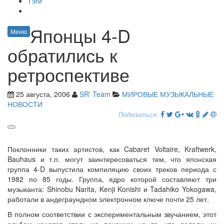
Тэги
Японцы 4-D
Меню
обратились к
ретроспективе
25 августа, 2006
SR' Team
МИРОВЫЕ МУЗЫКАЛЬНЫЕ
НОВОСТИ
Поделиться:
Поклонники таких артистов, как Cabaret Voltaire, Kraftwerk,
Bauhaus и т.п. могут заинтересоваться тем, что японская
группа 4-D выпустила компиляцию своих треков периода с
1982 по 85 годы. Группа, ядро которой составляют три
музыканта: Shinobu Narita, Kenji Konishi и Tadahiko Yokogawa,
работали в андеграундном электронном ключе почти 25 лет.
В полном соответствии с экспериментальным звучанием, этот