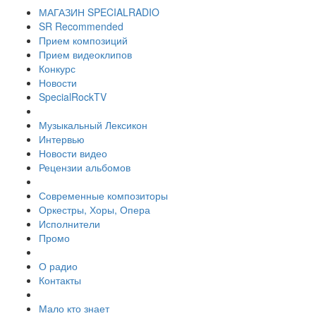
МАГАЗИН SPECIALRADIO
SR Recommended
Прием композиций
Прием видеоклипов
Конкурс
Новости
SpecialRockTV
Музыкальный Лексикон
Интервью
Новости видео
Рецензии альбомов
Современные композиторы
Оркестры, Хоры, Опера
Исполнители
Промо
О радио
Контакты
Мало кто знает