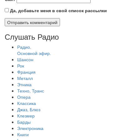
Да, добавьте меня в свой список рассылки
Слушать Радио
Радио.
Основной эфир.
Шансон
Рок
Франция
Металл
Этника
Техно, Транс
Опера
Классика
Джаз, Блюз
Клезмер
Барды
Электроника
Книги