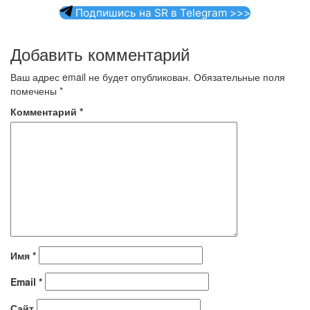
Подпишись на SR в Telegram >>>
Добавить комментарий
Ваш адрес email не будет опубликован.
Обязательные поля
помечены
*
Комментарий
*
Имя
*
Email
*
Сайт