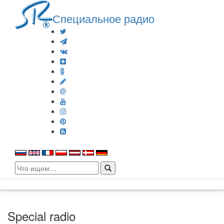
Специальное радио
Search
for:
Special radio