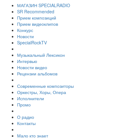
МАГАЗИН SPECIALRADIO
SR Recommended
Прием композиций
Прием видеоклипов
Конкурс
Новости
SpecialRockTV
Музыкальный Лексикон
Интервью
Новости видео
Рецензии альбомов
Современные композиторы
Оркестры, Хоры, Опера
Исполнители
Промо
О радио
Контакты
Мало кто знает