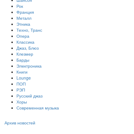
Шансон
Рок
Франция
Металл
Этника
Техно, Транс
Опера
Классика
Джаз, Блюз
Клезмер
Барды
Электроника
Книги
Lounge
ПОП
РЭП
Русский джаз
Хоры
Современная музыка
Архив новостей