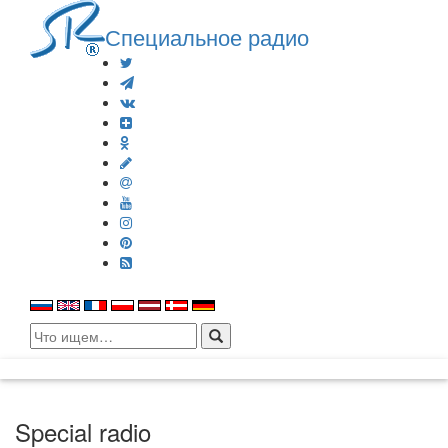
Специальное радио
Search
for:
Special radio