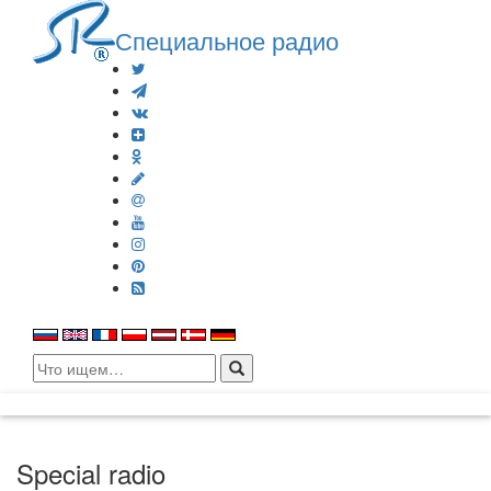
Специальное радио
Search
for:
Special radio