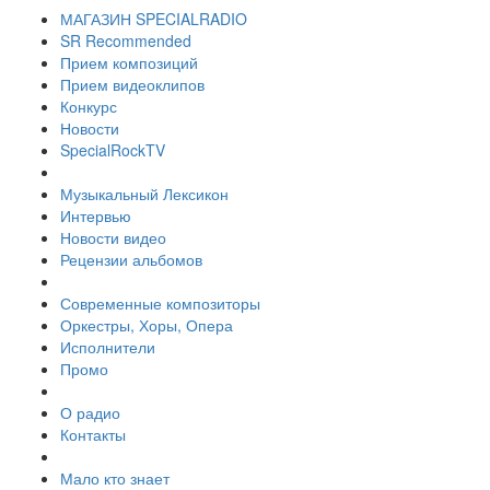
МАГАЗИН SPECIALRADIO
SR Recommended
Прием композиций
Прием видеоклипов
Конкурс
Новости
SpecialRockTV
Музыкальный Лексикон
Интервью
Новости видео
Рецензии альбомов
Современные композиторы
Оркестры, Хоры, Опера
Исполнители
Промо
О радио
Контакты
Мало кто знает