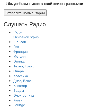
Да, добавьте меня в свой список рассылки
Слушать Радио
Радио.
Основной эфир.
Шансон
Рок
Франция
Металл
Этника
Техно, Транс
Опера
Классика
Джаз, Блюз
Клезмер
Барды
Электроника
Книги
Lounge