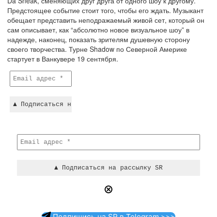
Da Sneak, сменяющих друг друга от одного шоу к другому.
Предстоящее событие стоит того, чтобы его ждать. Музыкант
обещает представить неподражаемый живой сет, который он
сам описывает, как “абсолютно новое визуальное шоу” в
надежде, наконец, показать зрителям душевную сторону
своего творчества. Турне Shadow по Северной Америке
стартует в Ванкувере 19 сентября.
Подпишись на SR в Telegram >>>