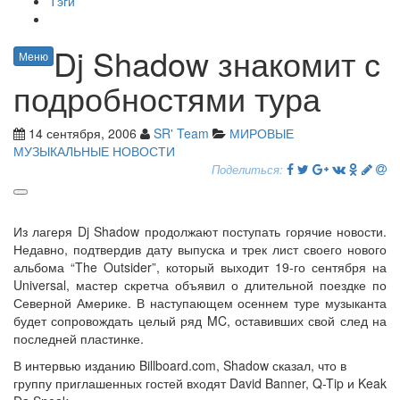
Тэги
Dj Shadow знакомит с
Меню
подробностями тура
14 сентября, 2006
SR' Team
МИРОВЫЕ
МУЗЫКАЛЬНЫЕ НОВОСТИ
Поделиться:
Из лагеря Dj Shadow продолжают поступать горячие новости.
Недавно, подтвердив дату выпуска и трек лист своего нового
альбома “The Outsider”, который выходит 19-го сентября на
Universal, мастер скретча объявил о длительной поездке по
Северной Америке. В наступающем осеннем туре музыканта
будет сопровождать целый ряд MC, оставивших свой след на
последней пластинке.
В интервью изданию Billboard.com, Shadow сказал, что в
группу приглашенных гостей входят David Banner, Q-Tip и Keak