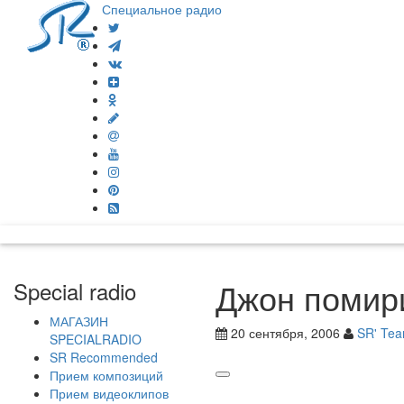
Специальное радио
Джон помир
Special radio
МАГАЗИН
20 сентября, 2006
SR' Te
SPECIALRADIO
SR Recommended
Прием композиций
Прием видеоклипов