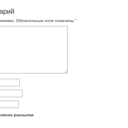
арий
ликован.
Обязательные поля помечены
*
 список рассылки