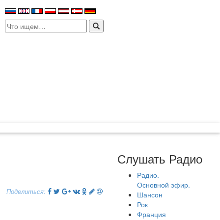
Search
for:
Слушать Радио
Радио.
Основной эфир.
Поделиться:
Шансон
Рок
Франция