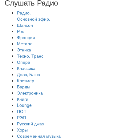
Слушать Радио
Радио.
Основной эфир.
Шансон
Рок
Франция
Металл
Этника
Техно, Транс
Опера
Классика
Джаз, Блюз
Клезмер
Барды
Электроника
Книги
Lounge
ПОП
РЭП
Русский джаз
Хоры
Современная музыка