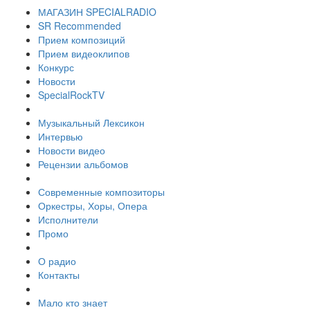
МАГАЗИН SPECIALRADIO
SR Recommended
Прием композиций
Прием видеоклипов
Конкурс
Новости
SpecialRockTV
Музыкальный Лексикон
Интервью
Новости видео
Рецензии альбомов
Современные композиторы
Оркестры, Хоры, Опера
Исполнители
Промо
О радио
Контакты
Мало кто знает