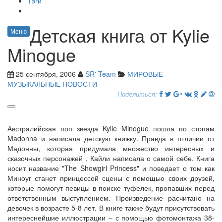
Тэги
Детская книга от Kylie
Меню
Minogue
25 сентября, 2006
SR' Team
МИРОВЫЕ
МУЗЫКАЛЬНЫЕ НОВОСТИ
Поделиться:
Австралийская поп звезда Kylie Minogue пошла по стопам
Madonna и написала детскую книжку. Правда в отличии от
Мадонны, которая придумала множество интересных и
сказочных персонажей , Кайли написала о самой себе. Книга
носит название "The Showgirl Princess" и поведает о том как
Миноуг станет принцессой сцены с помощью своих друзей,
которые помогут певицы в поиске туфелек, пропавших перед
ответственным выступлением. Произведение расчитано на
девочек в возрасте 5-8 лет. В книге также будут присутствовать
интереснейшие иллюстрации – с помощью фотомонтажа 38-