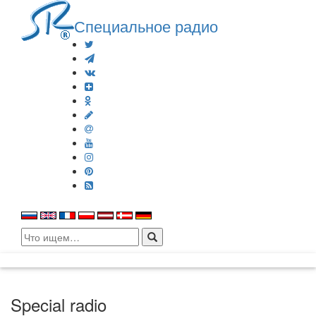
Специальное радио
Search
for:
Special radio