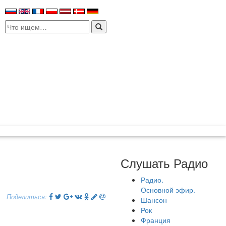
Search
for:
Слушать Радио
Радио.
Основной эфир.
Поделиться:
Шансон
Рок
Франция