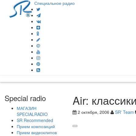
Специальное радио
Air: классик
Special radio
МАГАЗИН
2 октября, 2006
SR' Team
SPECIALRADIO
SR Recommended
Прием композиций
Прием видеоклипов