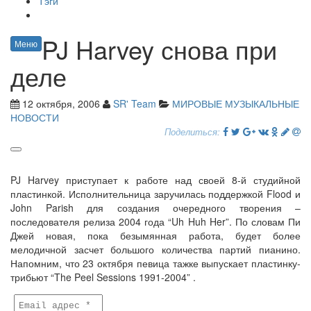
Тэги
PJ Harvey снова при
Меню
деле
12 октября, 2006
SR' Team
МИРОВЫЕ МУЗЫКАЛЬНЫЕ
НОВОСТИ
Поделиться:
PJ Harvey приступает к работе над своей 8-й студийной
пластинкой. Исполнительница заручилась поддержкой Flood и
John Parish для создания очередного творения –
последователя релиза 2004 года “Uh Huh Her”. По словам Пи
Джей новая, пока безымянная работа, будет более
мелодичной засчет большого количества партий пианино.
Напомним, что 23 октября певица тажке выпускает пластинку-
трибьют “The Peel Sessions 1991-2004” .