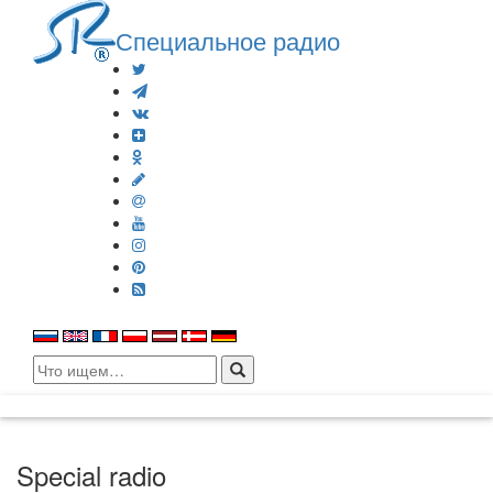
Специальное радио
Search
for:
Special radio