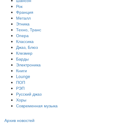
Шансон
Рок
Франция
Металл
Этника
Техно, Транс
Опера
Классика
Джаз, Блюз
Клезмер
Барды
Электроника
Книги
Lounge
ПОП
РЭП
Русский джаз
Хоры
Современная музыка
Архив новостей