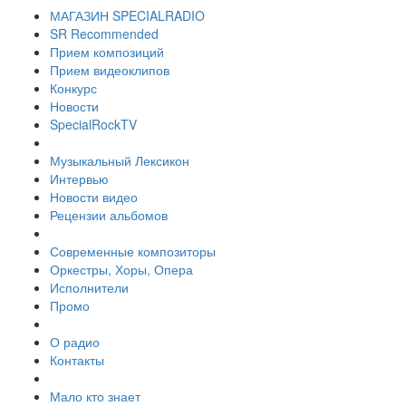
МАГАЗИН SPECIALRADIO
SR Recommended
Прием композиций
Прием видеоклипов
Конкурс
Новости
SpecialRockTV
Музыкальный Лексикон
Интервью
Новости видео
Рецензии альбомов
Современные композиторы
Оркестры, Хоры, Опера
Исполнители
Промо
О радио
Контакты
Мало кто знает