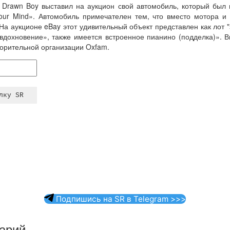
y Drawn Boy выставил на аукцион свой автомобиль, который был 
Your Mind». Автомобиль примечателен тем, что вместо мотора и
На аукционе eBay этот удивительный объект представлен как лот "
«вдохновение», также имеется встроенное пианино (подделка)». 
ворительной организации Oxfam.
Подпишись на SR в Telegram >>>
арий