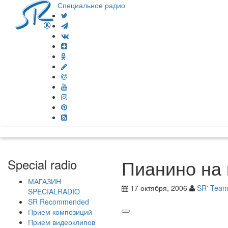
Специальное радио
Пианино на 
Special radio
МАГАЗИН
17 октября, 2006
SR' Tea
SPECIALRADIO
SR Recommended
Прием композиций
Прием видеоклипов