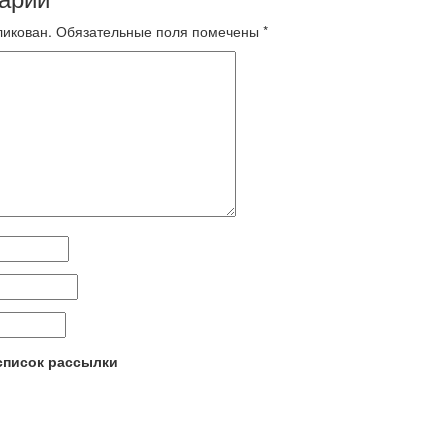
ликован.
Обязательные поля помечены
*
 список рассылки