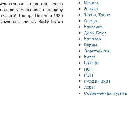
Металл
использован в видео на песню
Этника
 панели управление, в машину
Техно, Транс
зеленый Triumph Dolomite 1980
Опера
Вырученные деньги Badly Drawn
Классика
Джаз, Блюз
Клезмер
Барды
Электроника
Книги
Lounge
ПОП
РЭП
Русский джаз
Хоры
Современная музыка