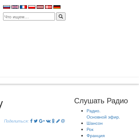
Search
for:
y
Слушать Радио
Радио.
Основной эфир.
Поделиться:
Шансон
Рок
Франция