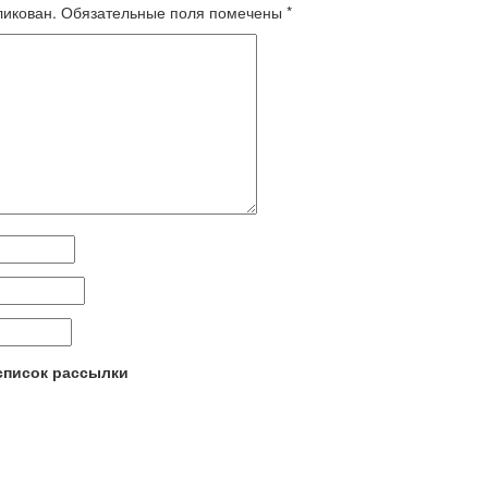
ликован.
Обязательные поля помечены
*
 список рассылки