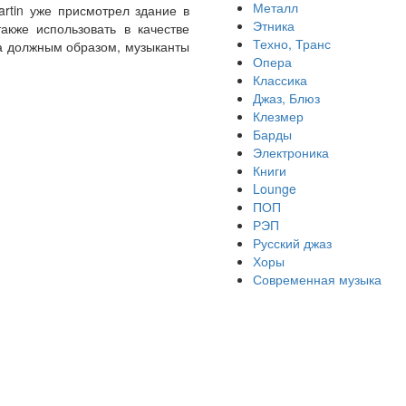
Металл
artin уже присмотрел здание в
Этника
акже использовать в качестве
Техно, Транс
на должным образом, музыканты
Опера
Классика
Джаз, Блюз
Клезмер
Барды
Электроника
Книги
Lounge
ПОП
РЭП
Русский джаз
Хоры
Современная музыка