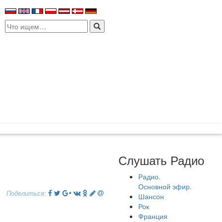
Search
for:
Слушать Радио
Радио.
Основной эфир.
Поделиться:
Шансон
Рок
Франция