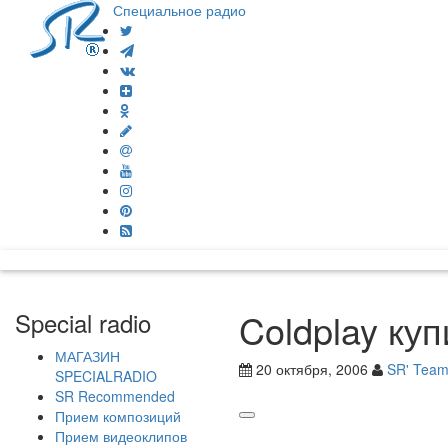
Специальное радио
Coldplay ку
Special radio
МАГАЗИН
20 октября, 2006
SR' Tea
SPECIALRADIO
SR Recommended
Прием композиций
Прием видеоклипов