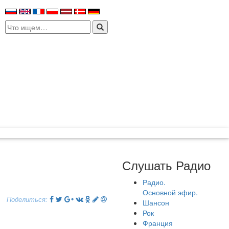
Search
for:
Слушать Радио
Радио.
Основной эфир.
Поделиться:
Шансон
Рок
Франция