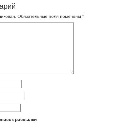
арий
ликован.
Обязательные поля помечены
*
 список рассылки