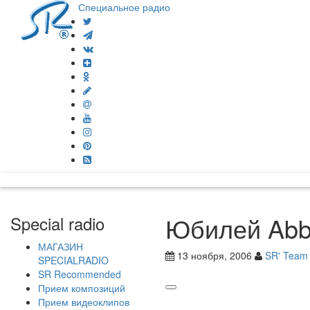
Специальное радио
Юбилей Abbe
Special radio
МАГАЗИН
13 ноября, 2006
SR' Team
SPECIALRADIO
SR Recommended
Прием композиций
Прием видеоклипов