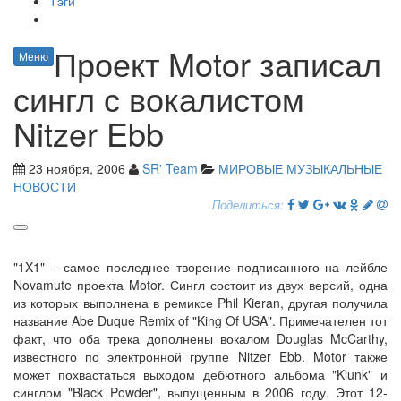
Тэги
Проект Motor записал
Меню
сингл с вокалистом
Nitzer Ebb
23 ноября, 2006
SR' Team
МИРОВЫЕ МУЗЫКАЛЬНЫЕ
НОВОСТИ
Поделиться:
"1X1" – самое последнее творение подписанного на лейбле
Novamute проекта Motor. Сингл состоит из двух версий, одна
из которых выполнена в ремиксе Phil Kieran, другая получила
название Abe Duque Remix of "King Of USA". Примечателен тот
факт, что оба трека дополнены вокалом Douglas McCarthy,
известного по электронной группе Nitzer Ebb. Motor также
может похвастаться выходом дебютного альбома "Klunk" и
синглом "Black Powder", выпущенным в 2006 году. Этот 12-