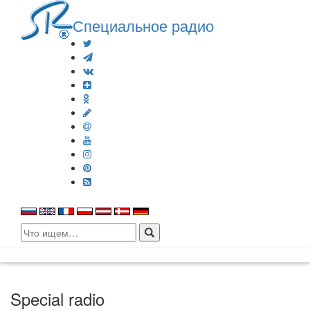
Специальное радио
Search
for:
Special radio