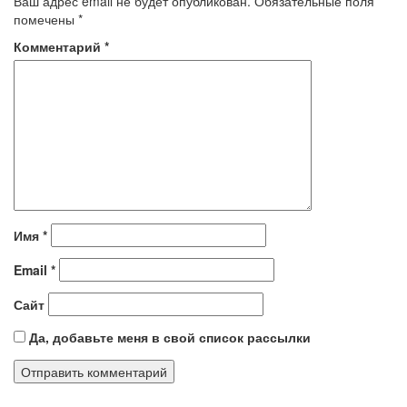
Ваш адрес email не будет опубликован.
Обязательные поля
помечены
*
Комментарий
*
Имя
*
Email
*
Сайт
Да, добавьте меня в свой список рассылки