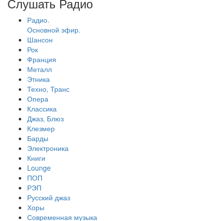
Слушать Радио
Радио.
Основной эфир.
Шансон
Рок
Франция
Металл
Этника
Техно, Транс
Опера
Классика
Джаз, Блюз
Клезмер
Барды
Электроника
Книги
Lounge
ПОП
РЭП
Русский джаз
Хоры
Современная музыка