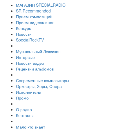
МАГАЗИН SPECIALRADIO
SR Recommended
Прием композиций
Прием видеоклипов
Конкурс
Новости
SpecialRockTV
Музыкальный Лексикон
Интервью
Новости видео
Рецензии альбомов
Современные композиторы
Оркестры, Хоры, Опера
Исполнители
Промо
О радио
Контакты
Мало кто знает