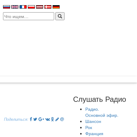
Search
for:
Слушать Радио
Радио.
Основной эфир.
Поделиться:
Шансон
Рок
Франция