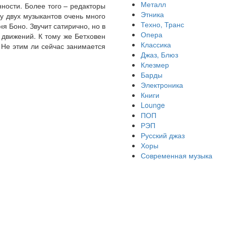
Металл
ости. Более того – редакторы
Этника
у двух музыкантов очень много
Техно, Транс
я Боно. Звучит сатирично, но в
Опера
 движений. К тому же Бетховен
Классика
 Не этим ли сейчас занимается
Джаз, Блюз
Клезмер
Барды
Электроника
Книги
Lounge
ПОП
РЭП
Русский джаз
Хоры
Современная музыка