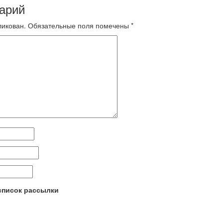
арий
ликован.
Обязательные поля помечены
*
 список рассылки