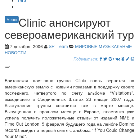
Тэги
Clinic анонсируют
Меню
североамериканский тур
7 декабря, 2006
SR' Team
МИРОВЫЕ МУЗЫКАЛЬНЫЕ
НОВОСТИ
Поделиться:
Британская пост-панк группа Clinic вновь вернется на
американскую землю с живыми показами в поддержку своего
последнего, четвертого по счету альбома “Visitations”,
выходящего в Соединенных Штатах 23 января 2007 года.
Выступление группы состоится там в марте месяце.
Выпущенная в прошлом месяце в Европе, пластинка уже
успела получить положительные отзывы от изданий NME и
Time Out London. 5 февраля будущего года на лейбле Domino
records выйдет и первый сингл с альбома "If You Could Change
Your Mind".