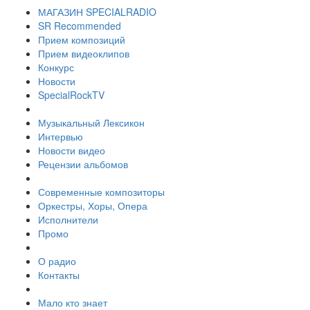
МАГАЗИН SPECIALRADIO
SR Recommended
Прием композиций
Прием видеоклипов
Конкурс
Новости
SpecialRockTV
Музыкальный Лексикон
Интервью
Новости видео
Рецензии альбомов
Современные композиторы
Оркестры, Хоры, Опера
Исполнители
Промо
О радио
Контакты
Мало кто знает