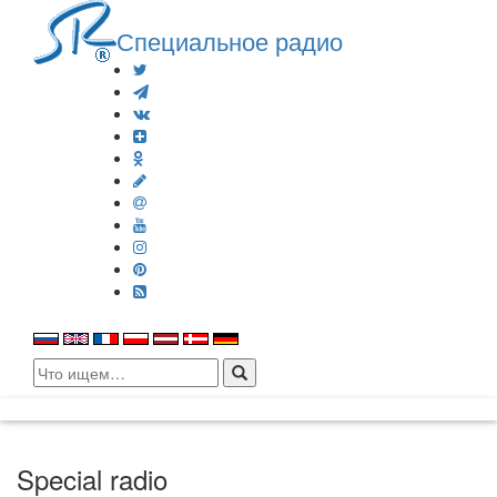
Специальное радио
Search
for:
Special radio