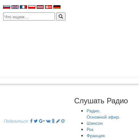
Search
for:
Слушать Радио
Радио.
Основной эфир.
Поделиться:
Шансон
Рок
Франция