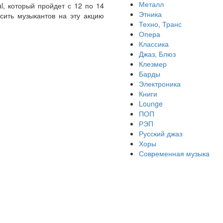
Металл
l, который пройдет с 12 по 14
Этника
сить музыкантов на эту акцию
Техно, Транс
Опера
Классика
Джаз, Блюз
Клезмер
Барды
Электроника
Книги
Lounge
ПОП
РЭП
Русский джаз
Хоры
Современная музыка