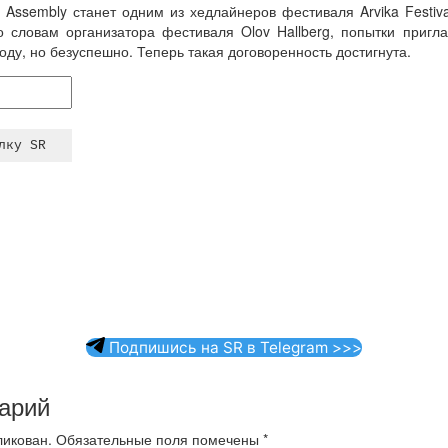
e Assembly станет одним из хедлайнеров фестиваля Arvika Festiva
 словам организатора фестиваля Olov Hallberg, попытки пригла
ду, но безуспешно. Теперь такая договоренность достигнута.
Подпишись на SR в Telegram >>>
арий
ликован.
Обязательные поля помечены
*