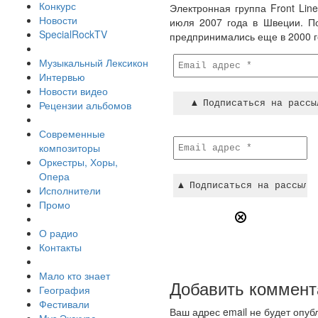
Конкурс
Электронная группа Front Lin
Новости
июля 2007 года в Швеции. По
SpecialRockTV
предпринимались еще в 2000 го
Музыкальный Лексикон
Интервью
Новости видео
Рецензии альбомов
Современные
композиторы
Оркестры, Хоры,
Опера
Исполнители
Промо
О радио
Контакты
Мало кто знает
Добавить коммент
География
Фестивали
Ваш адрес email не будет опуб