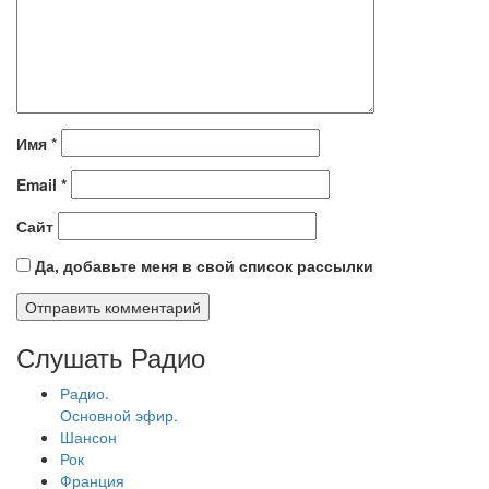
Имя
*
Email
*
Сайт
Да, добавьте меня в свой список рассылки
Слушать Радио
Радио.
Основной эфир.
Шансон
Рок
Франция