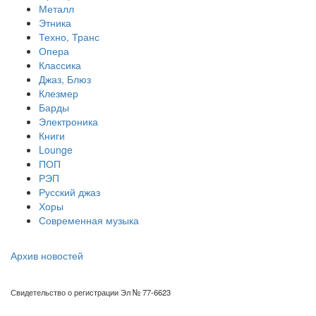
Металл
Этника
Техно, Транс
Опера
Классика
Джаз, Блюз
Клезмер
Барды
Электроника
Книги
Lounge
ПОП
РЭП
Русский джаз
Хоры
Современная музыка
Архив новостей
Свидетельство о регистрации Эл № 77-6623