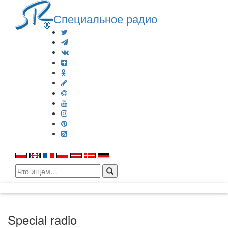
Специальное радио
Search
for:
Special radio