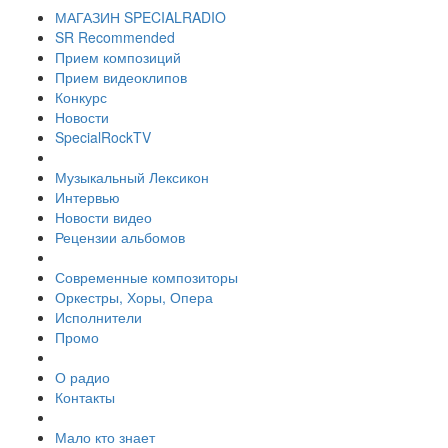
МАГАЗИН SPECIALRADIO
SR Recommended
Прием композиций
Прием видеоклипов
Конкурс
Новости
SpecialRockTV
Музыкальный Лексикон
Интервью
Новости видео
Рецензии альбомов
Современные композиторы
Оркестры, Хоры, Опера
Исполнители
Промо
О радио
Контакты
Мало кто знает