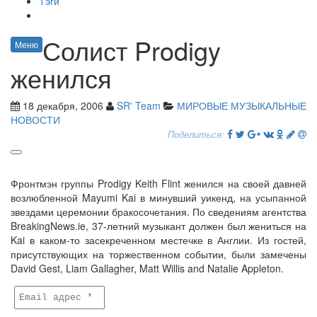
Тэги
Солист Prodigy
Меню
женился
18 декабря, 2006
SR' Team
МИРОВЫЕ МУЗЫКАЛЬНЫЕ
НОВОСТИ
Поделиться:
Фронтмэн группы Prodigy Keith Flint женился на своей давней
возлюбленной Mayumi Kai в минувший уикенд, на усыпанной
звездами церемонии бракосочетания. По сведениям агентства
BreakingNews.ie, 37-летний музыкант должен был жениться на
Kai в каком-то засекреченном местечке в Англии. Из гостей,
присутствующих на торжественном событии, были замечены
David Gest, Liam Gallagher, Matt Willis and Natalie Appleton.