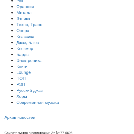
Рок
Франция
Металл
Этника
Техно, Транс
Опера
Классика
Джаз, Блюз
Клезмер
Барды
Электроника
Книги
Lounge
ПОП
РЭП
Русский джаз
Хоры
Современная музыка
Архив новостей
Свидетельство о регистрации Эл № 77-6623