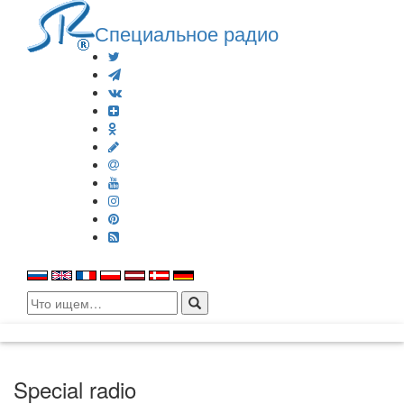
Специальное радио
Search
for:
Special radio