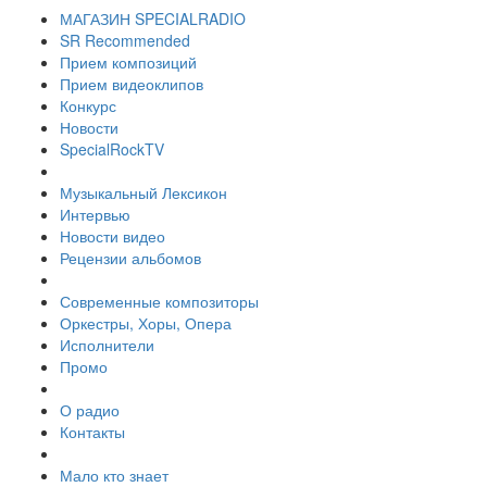
МАГАЗИН SPECIALRADIO
SR Recommended
Прием композиций
Прием видеоклипов
Конкурс
Новости
SpecialRockTV
Музыкальный Лексикон
Интервью
Новости видео
Рецензии альбомов
Современные композиторы
Оркестры, Хоры, Опера
Исполнители
Промо
О радио
Контакты
Мало кто знает