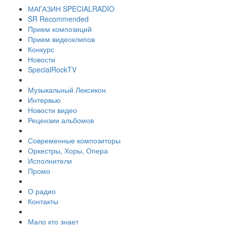
МАГАЗИН SPECIALRADIO
SR Recommended
Прием композиций
Прием видеоклипов
Конкурс
Новости
SpecialRockTV
Музыкальный Лексикон
Интервью
Новости видео
Рецензии альбомов
Современные композиторы
Оркестры, Хоры, Опера
Исполнители
Промо
О радио
Контакты
Мало кто знает