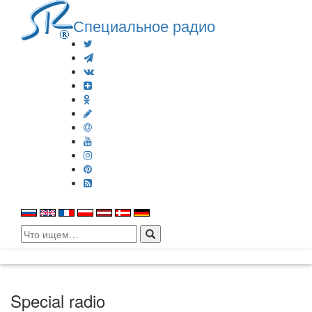
Специальное радио
Search
for:
Special radio