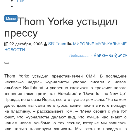
Тэги
Thom Yorke устыдил
Меню
прессу
22 декабря, 2006
SR' Team
МИРОВЫЕ МУЗЫКАЛЬНЫЕ
НОВОСТИ
Поделиться:
Thom Yorke устыдил представителей СМИ. В последние
несколько недель журналисты упорно писали о новом
альбоме Radiohead и уверенно включали в треклист нового
творения такие треки, как ‘Videotape’ и ‘Down Is The New Up’.
Правда, по словам Йорка, все это пустые домыслы. "На самом
деле, даже мы сами не в курсе, какие песни в итоге попадут
на пластинку, – рассказывает Том, – "Меня сводит с ума тот
факт, что журналисты делают вид, что лучше нас знают о
нашем новом альбоме, о тех песнях, которые мы записали
или только планируем записать. Мы всего-то посидели в