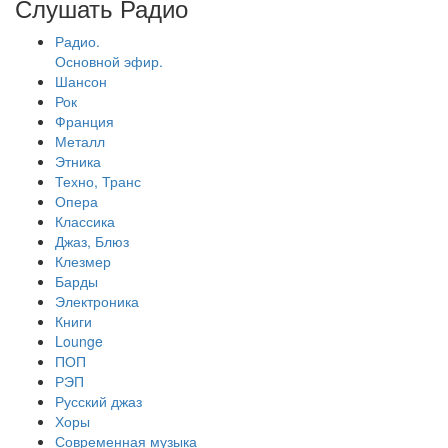
Слушать Радио
Радио.
Основной эфир.
Шансон
Рок
Франция
Металл
Этника
Техно, Транс
Опера
Классика
Джаз, Блюз
Клезмер
Барды
Электроника
Книги
Lounge
ПОП
РЭП
Русский джаз
Хоры
Современная музыка