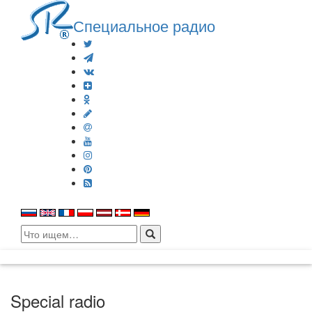
Специальное радио
Search
for:
Special radio