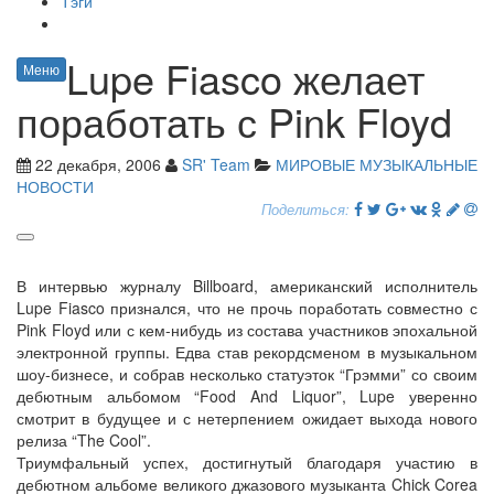
Тэги
Lupe Fiasco желает
Меню
поработать с Pink Floyd
22 декабря, 2006
SR' Team
МИРОВЫЕ МУЗЫКАЛЬНЫЕ
НОВОСТИ
Поделиться:
В интервью журналу Billboard, американский исполнитель
Lupe Fiasco признался, что не прочь поработать совместно с
Pink Floyd или с кем-нибудь из состава участников эпохальной
электронной группы. Едва став рекордсменом в музыкальном
шоу-бизнесе, и собрав несколько статуэток “Грэмми” со своим
дебютным альбомом “Food And Liquor”, Lupe уверенно
смотрит в будущее и с нетерпением ожидает выхода нового
релиза “The Cool”.
Триумфальный успех, достигнутый благодаря участию в
дебютном альбоме великого джазового музыканта Chick Corea