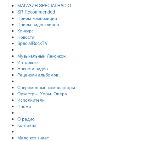
МАГАЗИН SPECIALRADIO
SR Recommended
Прием композиций
Прием видеоклипов
Конкурс
Новости
SpecialRockTV
Музыкальный Лексикон
Интервью
Новости видео
Рецензии альбомов
Современные композиторы
Оркестры, Хоры, Опера
Исполнители
Промо
О радио
Контакты
Мало кто знает