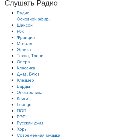
Слушать Радио
Радио.
Основной эфир.
Шансон
Рок
Франция
Металл
Этника
Техно, Транс
Опера
Классика
Джаз, Блюз
Клезмер
Барды
Электроника
Книги
Lounge
ПОП
РЭП
Русский джаз
Хоры
Современная музыка