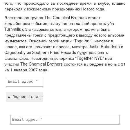
того, что происходило за последнее время в клубе, плавно
переходя к воскресному празднованию Нового года.
Электронная группа The Chemical Brothers станет
хедлайнером события, выступая на главной арене клуба
Turnmills с 3-х часовым сетом, в котором должны быть
представлены треки с предстоящего к выходу нового альбома
музыкантов. Основной герой акции “Together”, человек в
шляпе, как его называют в прессе, маэстро Justin Robertson и
Cagedbaby из Southern Fried Records будут разливать
шампанское. Новогодняя вечеринка “Together NYE” при
участии The Chemical Brothers состоится в Лондоне в ночь с 31
на 1 января 2007 года.