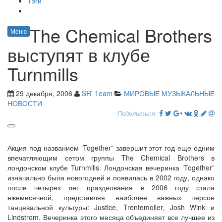
Тэги
The Chemical Brothers
Меню
выступят в клубе
Turnmills
29 декабря, 2006
SR' Team
МИРОВЫЕ МУЗЫКАЛЬНЫЕ
НОВОСТИ
Поделиться:
Акция под названием ‘Together” завершит этот год еще одним
впечатляющим сетом группы The Chemical Brothers в
лондонском клубе Turnmills. Лондонская вечеринка ‘Together”
изначально была новогодней и появилась в 2002 году, однако
после четырех лет празднования в 2006 году стала
ежемесячной, представляя наиболее важных персон
танцевальной культуры: Justice, Trentemoller, Josh Wink и
Lindstrom. Вечеринка этого месяца объединяет все лучшее из