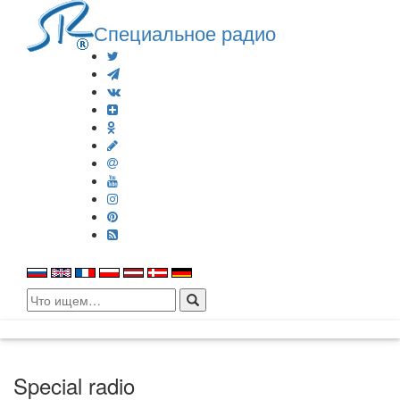
Специальное радио
Search
for:
Special radio