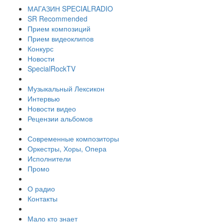
МАГАЗИН SPECIALRADIO
SR Recommended
Прием композиций
Прием видеоклипов
Конкурс
Новости
SpecialRockTV
Музыкальный Лексикон
Интервью
Новости видео
Рецензии альбомов
Современные композиторы
Оркестры, Хоры, Опера
Исполнители
Промо
О радио
Контакты
Мало кто знает