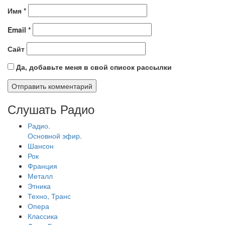
Имя
*
Email
*
Сайт
Да, добавьте меня в свой список рассылки
Слушать Радио
Радио.
Основной эфир.
Шансон
Рок
Франция
Металл
Этника
Техно, Транс
Опера
Классика