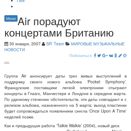
Тэги
Air порадуют
Меню
концертами Британию
30 января, 2007
SR' Team
МИРОВЫЕ МУЗЫКАЛЬНЫЕ
НОВОСТИ
Поделиться:
Группа Air анонсирует даты трех живых выступлений в
поддержку своего нового альбома ‘Pocket Symphony’.
Французские поставщики легкой электроники отыграют
концерты в Глазго, Манчестере и Лондоне в середине марта.
По удачному стечению обстоятельств, эти даты совпадают и с
релизом альбома, назначенного на 5 марта; выход пластинки
будет сопровождаться появлением сингла ‘Once Upon A Time’
неделей позже.
Как и предыдущая работа ‘Talkie Walkie’ (2004), новый диск