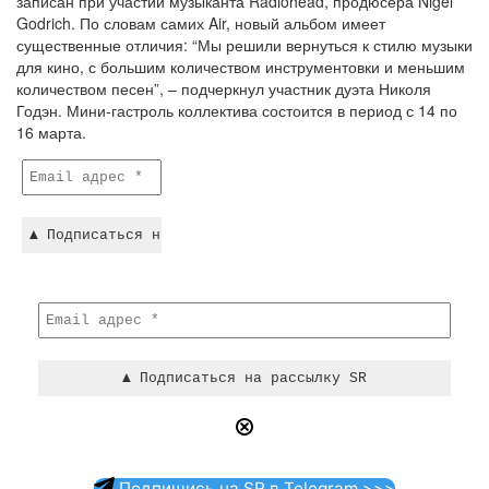
записан при участии музыканта Radiohead, продюсера Nigel
Godrich. По словам самих Air, новый альбом имеет
существенные отличия: “Мы решили вернуться к стилю музыки
для кино, с большим количеством инструментовки и меньшим
количеством песен”, – подчеркнул участник дуэта Николя
Годэн. Мини-гастроль коллектива состоится в период с 14 по
16 марта.
Подпишись на SR в Telegram >>>