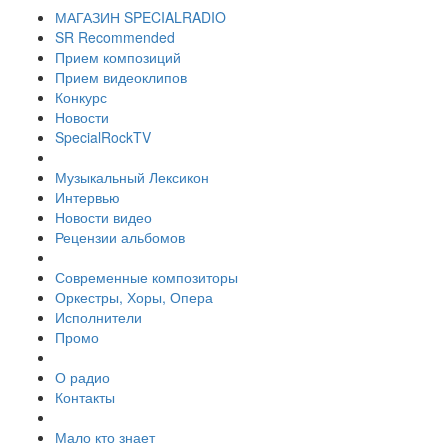
МАГАЗИН SPECIALRADIO
SR Recommended
Прием композиций
Прием видеоклипов
Конкурс
Новости
SpecialRockTV
Музыкальный Лексикон
Интервью
Новости видео
Рецензии альбомов
Современные композиторы
Оркестры, Хоры, Опера
Исполнители
Промо
О радио
Контакты
Мало кто знает