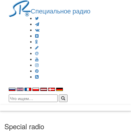
Специальное радио
Search
for:
Special radio