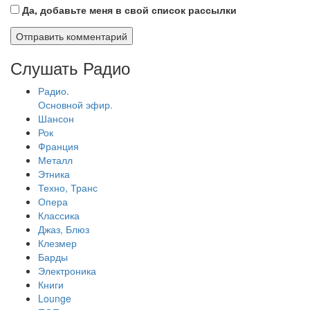
Да, добавьте меня в свой список рассылки
Слушать Радио
Радио.
Основной эфир.
Шансон
Рок
Франция
Металл
Этника
Техно, Транс
Опера
Классика
Джаз, Блюз
Клезмер
Барды
Электроника
Книги
Lounge