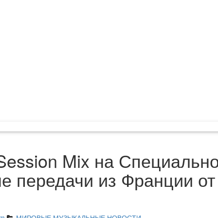
 Session Mix на Специальн
е передачи из Франции от
am
МИРОВЫЕ МУЗЫКАЛЬНЫЕ НОВОСТИ