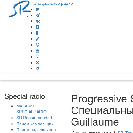
Специальное радио
Progressive
Special radio
Специальны
МАГАЗИН
SPECIALRADIO
Guillaume
SR Recommended
Прием композиций
Прием видеоклипов
29 сентября, 2005
SR' Te