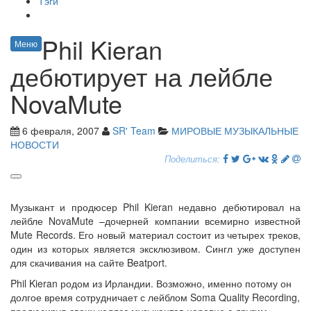
Тэги
Phil Kieran
Меню
дебютирует на лейбле
NovaMute
6 февраля, 2007
SR' Team
МИРОВЫЕ МУЗЫКАЛЬНЫЕ
НОВОСТИ
Поделиться:
Музыкант и продюсер Phil Kieran недавно дебютировал на
лейбле NovaMute –дочерней компании всемирно известной
Mute Records. Его новый материал состоит из четырех треков,
один из которых является эксклюзивом. Сингл уже доступен
для скачивания на сайте Beatport.
Phil Kieran родом из Ирландии. Возможно, именно потому он
долгое время сотрудничает с лейблом Soma Quality Recording,