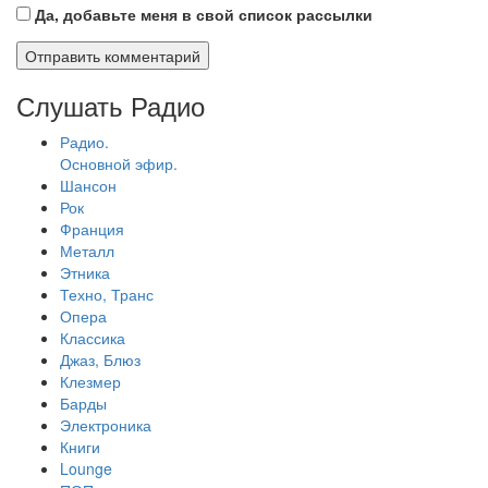
Да, добавьте меня в свой список рассылки
Слушать Радио
Радио.
Основной эфир.
Шансон
Рок
Франция
Металл
Этника
Техно, Транс
Опера
Классика
Джаз, Блюз
Клезмер
Барды
Электроника
Книги
Lounge