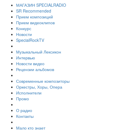
МАГАЗИН SPECIALRADIO
SR Recommended
Прием композиций
Прием видеоклипов
Конкурс
Новости
SpecialRockTV
Музыкальный Лексикон
Интервью
Новости видео
Рецензии альбомов
Современные композиторы
Оркестры, Хоры, Опера
Исполнители
Промо
О радио
Контакты
Мало кто знает