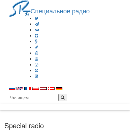
Специальное радио
Search
for:
Special radio