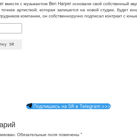
ger вместе с музыкантом Ben Harper основали свой собственный з
 точнее артисткой, которая запишется на новой студии, будет юн
отрудников компании, он собственноручно подписал контракт с юн
Подпишись на SR в Telegram >>>
арий
ликован.
Обязательные поля помечены
*