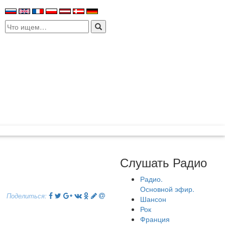
Search
for:
Слушать Радио
Радио.
Основной эфир.
Поделиться:
Шансон
Рок
Франция