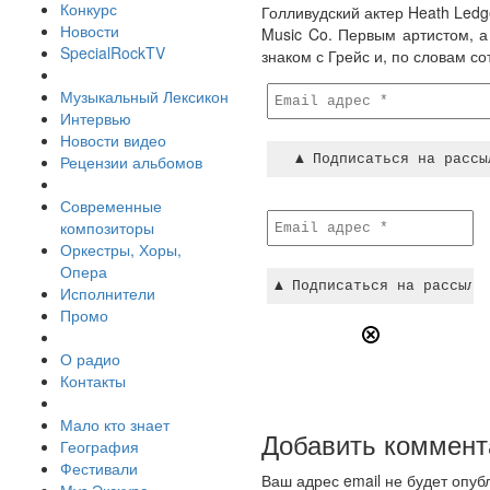
Конкурс
Голливудский актер Heath Led
Новости
Music Co. Первым артистом, а
SpecialRockTV
знаком с Грейс и, по словам с
Музыкальный Лексикон
Интервью
Новости видео
Рецензии альбомов
Современные
композиторы
Оркестры, Хоры,
Опера
Исполнители
Промо
О радио
Контакты
Мало кто знает
Добавить коммент
География
Фестивали
Ваш адрес email не будет опуб